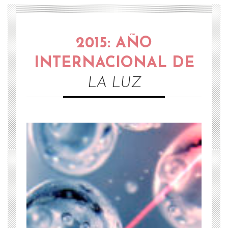
2015: AÑO
INTERNACIONAL DE
LA LUZ