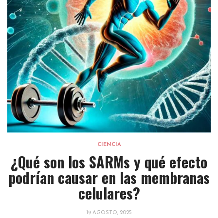
CIENCIA
:
¿Qué son los SARMs y qué efecto
podrían causar en las membranas
celulares?
19 AGOSTO, 2025