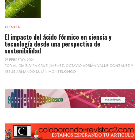
CIENCIA
El impacto del ácido fórmico en ciencia y
tecnología desde una perspectiva de
sostenibilidad
27 FEBRERO, 2024
POR
ALICIA ELVIRA CRUZ JIMÉNEZ, OCTAVIO ADRIÁN VALLE GONZÁLEZ Y
JESÚS ARMANDO LUJÁN MONTELONGO