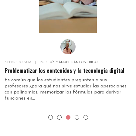
8 FEBRERO, 2018
|
POR
LUZ MANUEL SANTOS TRIGO
20
Problematizar los contenidos y la tecnología digital
C
Es común que los estudiantes pregunten a sus
Lo
profesores ¿para qué nos sirve estudiar las operaciones
i
con polinomios; memorizar las fórmulas para derivar
te
funciones en...
so