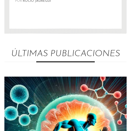
POR
ROCÍO JÁUREGUI
ÚLTIMAS PUBLICACIONES