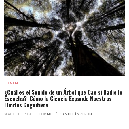
CIENCIA
¿Cuál es el Sonido de un Árbol que Cae si Nadie lo
Escucha?: Cómo la Ciencia Expande Nuestros
Límites Cognitivos
21 AGOSTO, 2024
|
POR
MOISÉS SANTILLÁN ZERÓN