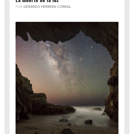
POR
GERARDO HERRERA CORRAL