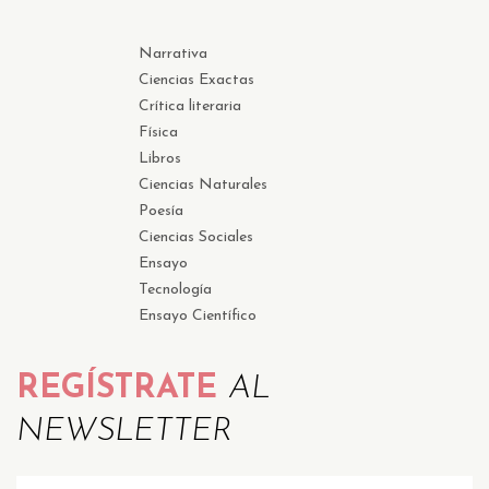
Narrativa
Ciencias Exactas
Crítica literaria
Física
Libros
Ciencias Naturales
Poesía
Ciencias Sociales
Ensayo
Tecnología
Ensayo Científico
REGÍSTRATE
AL
NEWSLETTER