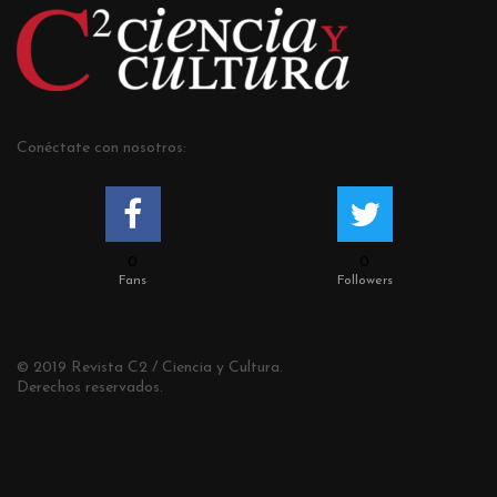
Conéctate con nosotros:
0
0
Fans
Followers
© 2019 Revista C2 / Ciencia y Cultura.
Derechos reservados.