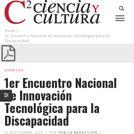
Home
1er Encuentro Nacional de Innovación Tecnológica para la
Discapacidad
EVENTOS
1er Encuentro Nacional
de Innovación
Tecnológica para la
Discapacidad
10 SEPTIEMBRE, 2017
|
POR
POR LA REDACCIÓN
|