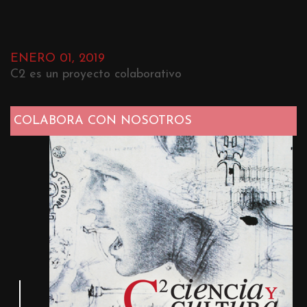
ENERO 01, 2019
C2 es un proyecto colaborativo
COLABORA CON NOSOTROS