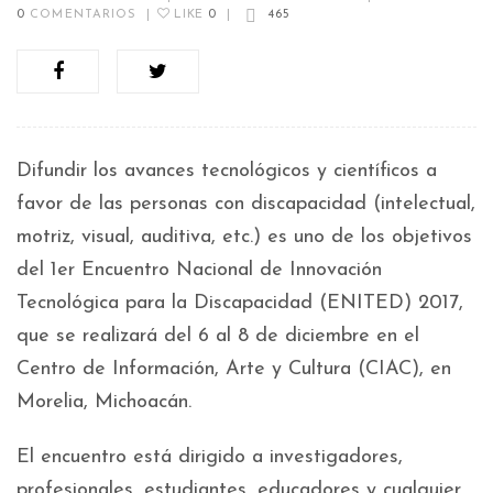
0
COMENTARIOS
|
LIKE
0
|
465
Difundir los avances tecnológicos y científicos a
favor de las personas con discapacidad (intelectual,
motriz, visual, auditiva, etc.) es uno de los objetivos
del 1er Encuentro Nacional de Innovación
Tecnológica para la Discapacidad (ENITED) 2017,
que se realizará del 6 al 8 de diciembre en el
Centro de Información, Arte y Cultura (CIAC), en
Morelia, Michoacán.
El encuentro está dirigido a investigadores,
profesionales, estudiantes, educadores y cualquier