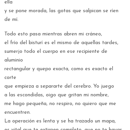
ella
y se pone morada, las gotas que salpican se ríen
de mí.
Todo esto pasa mientras abren mi cráneo,
el frío del bisturí es el mismo de aquellas tardes,
sumerjo todo el cuerpo en ese recipiente de
aluminio
rectangular y quepo exacta, como es exacto el
corte
que empieza a separarte del cerebro. Yo juego
a las escondidas, oigo que gritan mi nombre,
me hago pequeña, no respiro, no quiero que me
encuentren.
La operación es lenta y se ha trazado un mapa,
es vital que te extirpen completo, que no te hayas