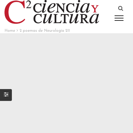
Home
2 poemas de Neurología 211