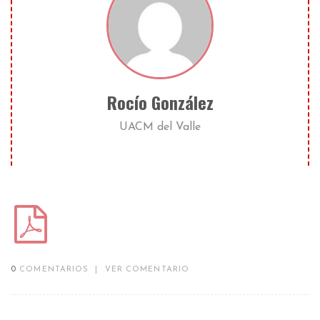
Rocío González
UACM del Valle
0
COMENTARIOS
|
VER COMENTARIO