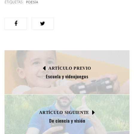
ETIQUETAS:
POESÍA
ARTÍCULO PREVIO
Escuela y videojuegos
ARTÍCULO SIGUIENTE
De ciencia y visión