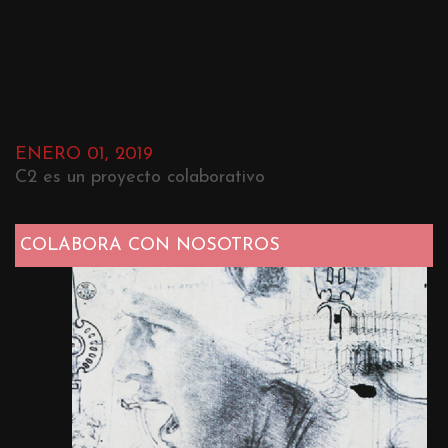
ENERO 01, 2019
C2 es un proyecto colaborativo
COLABORA CON NOSOTROS