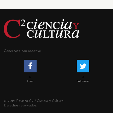
Conéctate con nosotros:
0
0
Fans
Followers
© 2019 Revista C2 / Ciencia y Cultura.
Derechos reservados.