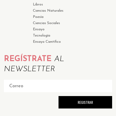
Libros
Ciencias Naturales
Poesía
Ciencias Sociales
Ensayo
Tecnología
Ensayo Científico
REGÍSTRATE
AL
NEWSLETTER