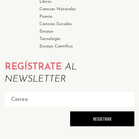
Libros
Ciencias Naturales
Poesía
Ciencias Sociales
Ensayo
Tecnología
Ensayo Científico
REGÍSTRATE
AL
NEWSLETTER