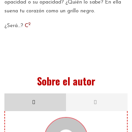
opacidad o su opacidad? ¿Quién lo sabe? En ella
suena tu corazón como un grillo negro.
2
¿Será…?
C
Sobre el autor