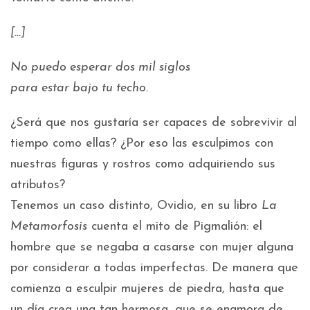
[…]
No puedo esperar dos mil siglos
para estar bajo tu techo.
¿Será que nos gustaría ser capaces de sobrevivir al
tiempo como ellas? ¿Por eso las esculpimos con
nuestras figuras y rostros como adquiriendo sus
atributos?
Tenemos un caso distinto, Ovidio, en su libro
La
Metamorfosis
cuenta el mito de Pigmalión: el
hombre que se negaba a casarse con mujer alguna
por considerar a todas imperfectas. De manera que
comienza a esculpir mujeres de piedra, hasta que
un día crea una tan hermosa, que se enamora de