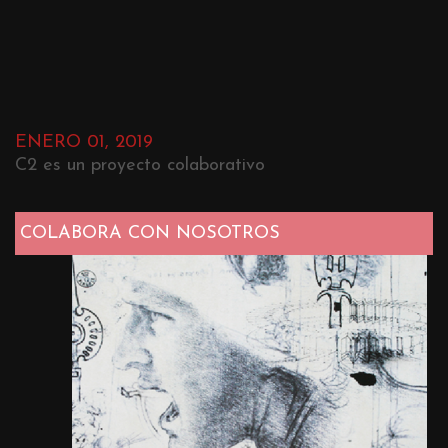
ENERO 01, 2019
C2 es un proyecto colaborativo
COLABORA CON NOSOTROS