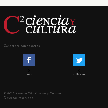
Conéctate con nosotros:
0
0
Fans
Followers
© 2019 Revista C2 / Ciencia y Cultura.
Derechos reservados.