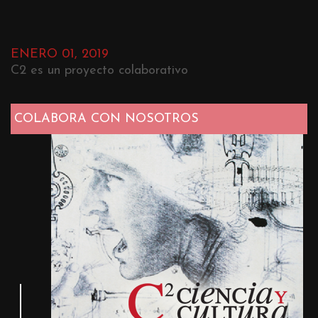
ENERO 01, 2019
C2 es un proyecto colaborativo
COLABORA CON NOSOTROS