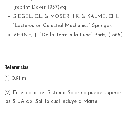
(reprint Dover 1957)wq
SIEGEL, C.L. & MOSER, J.K. & KALME, Ch.I.:
”Lectures on Celestial Mechanics” Springer.
VERNE, J.: “De la Terre à la Lune” París, (1865)
Referencias
[1] 0.91 m
[2] En el caso del Sistema Solar no puede superar
las 5 UA del Sol, lo cual incluye a Marte.