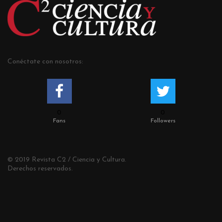
Conéctate con nosotros:
0
0
Fans
Followers
© 2019 Revista C2 / Ciencia y Cultura.
Derechos reservados.