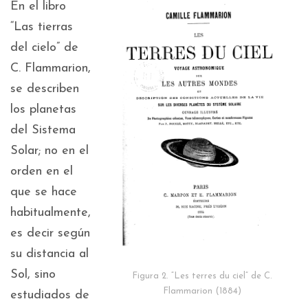
En el libro
“Las tierras
del cielo” de
C. Flammarion,
se describen
los planetas
del Sistema
Solar; no en el
orden en el
que se hace
habitualmente,
es decir según
su distancia al
Sol, sino
Figura 2. “Les terres du ciel” de C.
Flammarion (1884)
estudiados de