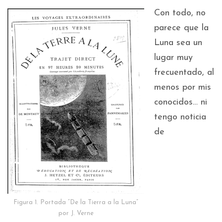
Con todo, no
parece que la
Luna sea un
lugar muy
frecuentado, al
menos por mis
conocidos… ni
tengo noticia
de
Figura 1. Portada “De la Tierra a la Luna”
por J. Verne