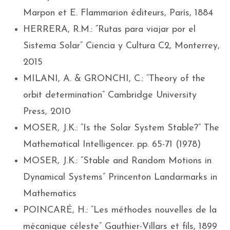
Marpon et E. Flammarion éditeurs, París, 1884
HERRERA, R.M.: “Rutas para viajar por el
Sistema Solar” Ciencia y Cultura C2, Monterrey,
2015
MILANI, A. & GRONCHI, C.: “Theory of the
orbit determination” Cambridge University
Press, 2010
MOSER, J.K.: “Is the Solar System Stable?” The
Mathematical Intelligencer. pp. 65-71 (1978)
MOSER, J.K.: “Stable and Random Motions in
Dynamical Systems” Princenton Landarmarks in
Mathematics
POINCARÉ, H.: “Les méthodes nouvelles de la
mécanique céleste” Gauthier-Villars et fils, 1899