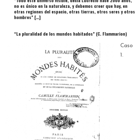
“Todo este universo visible, decía Lucrecio hace 2000 años,
no es único en la naturaleza, y debemos creer que hay, en
otras regiones del espacio, otras tierras, otros seres y otros
hombres” […]
“La pluralidad de los mundos habitados” (C. Flammarion)
Caso
1.