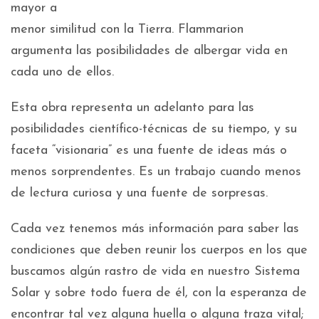
mayor a
menor similitud con la Tierra. Flammarion
argumenta las posibilidades de albergar vida en
cada uno de ellos.
Esta obra representa un adelanto para las
posibilidades científico-técnicas de su tiempo, y su
faceta “visionaria” es una fuente de ideas más o
menos sorprendentes. Es un trabajo cuando menos
de lectura curiosa y una fuente de sorpresas.
Cada vez tenemos más información para saber las
condiciones que deben reunir los cuerpos en los que
buscamos algún rastro de vida en nuestro Sistema
Solar y sobre todo fuera de él, con la esperanza de
encontrar tal vez alguna huella o alguna traza vital;