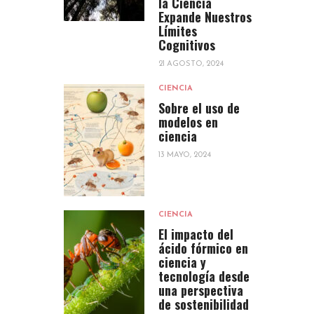
la Ciencia
Expande Nuestros
Límites
Cognitivos
21 AGOSTO, 2024
CIENCIA
Sobre el uso de
modelos en
ciencia
13 MAYO, 2024
CIENCIA
El impacto del
ácido fórmico en
ciencia y
tecnología desde
una perspectiva
de sostenibilidad