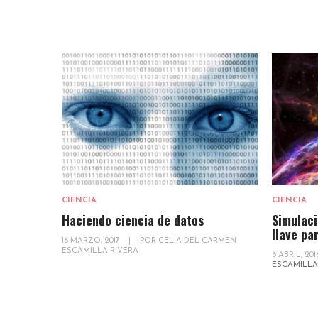
CIENCIA
CIENCIA
Haciendo ciencia de datos
Simulac
llave pa
16 MARZO, 2017
|
POR
CELIA DEL CARMEN
ESCAMILLA RIVERA
6 ABRIL, 20
ESCAMILLA