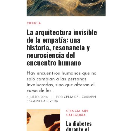
CIENCIA
La arquitectura invisible
de la empatía: una
historia, resonancia y
neurociencia del
encuentro humano
Hay encuentros humanos que no
solo cambian a las personas
involucradas, sino que alteran el
curso de las...
4 JULIO, 2026
|
POR
CELIA DEL CARMEN
ESCAMILLA RIVERA
CIENCIA
,
SIN
CATEGORÍA
La diabetes
durante el