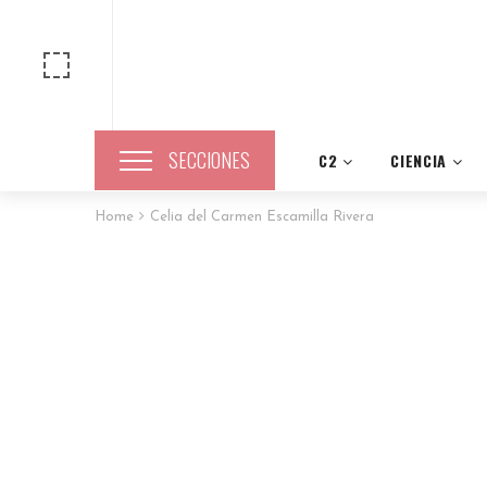
SECCIONES
C2
CIENCIA
Home
Celia del Carmen Escamilla Rivera