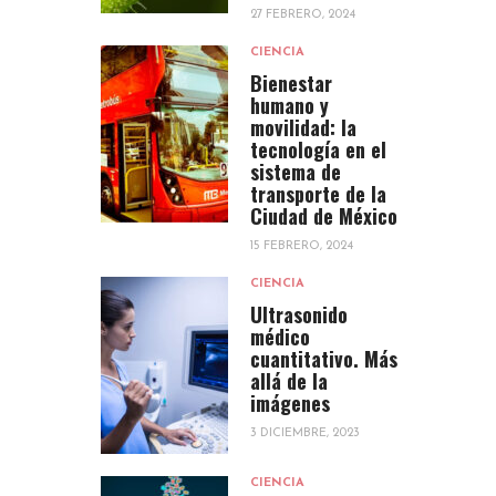
27 FEBRERO, 2024
CIENCIA
Bienestar
humano y
movilidad: la
tecnología en el
sistema de
transporte de la
Ciudad de México
15 FEBRERO, 2024
CIENCIA
Ultrasonido
médico
cuantitativo. Más
allá de la
imágenes
3 DICIEMBRE, 2023
CIENCIA