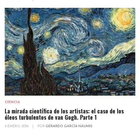
CIENCIA
La mirada científica de los artistas: el caso de los
óleos turbulentos de van Gogh. Parte 1
6 ENERO, 2016
|
POR
GERARDO GARCÍA NAUMIS