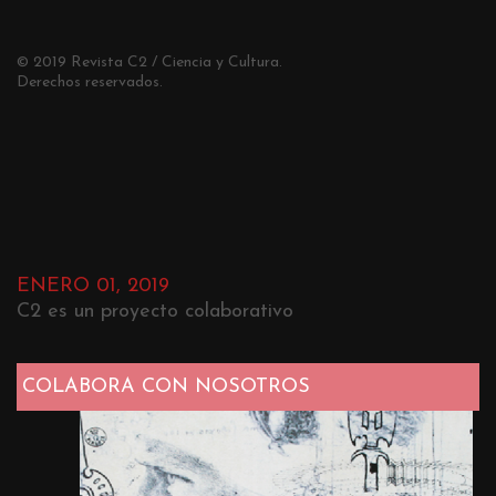
© 2019 Revista C2 / Ciencia y Cultura.
Derechos reservados.
ENERO 01, 2019
C2 es un proyecto colaborativo
COLABORA CON NOSOTROS