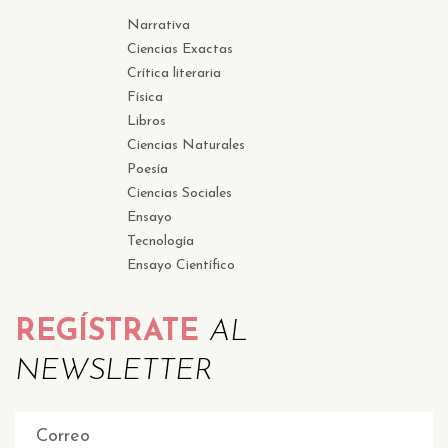
Narrativa
Ciencias Exactas
Crítica literaria
Física
Libros
Ciencias Naturales
Poesía
Ciencias Sociales
Ensayo
Tecnología
Ensayo Científico
REGÍSTRATE
AL
NEWSLETTER