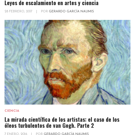
Leyes de escalamiento en artes y ciencia
28 FEBRERO, 2017
|
POR
GERARDO GARCÍA NAUMIS
CIENCIA
La mirada científica de los artistas: el caso de los
óleos turbulentos de van Gogh. Parte 2
7 ENERO, 2016
|
POR
GERARDO GARCÍA NAUMIS