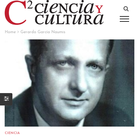
Home
Gerardo García Naumis
CIENCIA