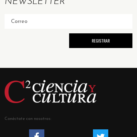
NEWSLETTER
Conéctate con nosotros: