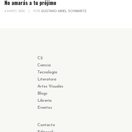
No amarás a tu prójimo
6 MAYO, 2016
|
POR
GUSTAVO ARIEL SCHWARTZ
C2
Ciencia
Tecnología
Literatura
Artes Visuales
Blogs
Librería
Eventos
Contacto