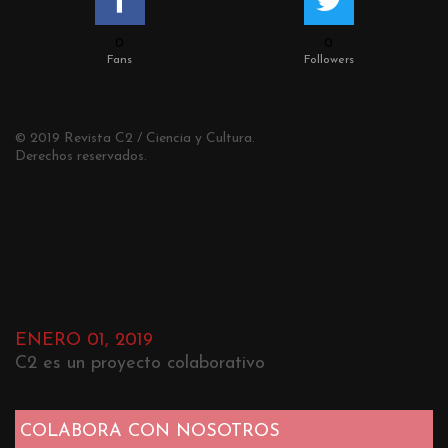
0
0
Fans
Followers
© 2019 Revista C2 / Ciencia y Cultura.
Derechos reservados.
ENERO 01, 2019
C2 es un proyecto colaborativo
COLABORA CON NOSOTROS