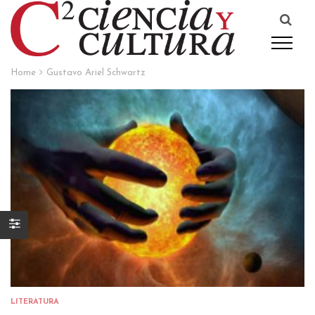
Home
Gustavo Ariel Schwartz
LITERATURA