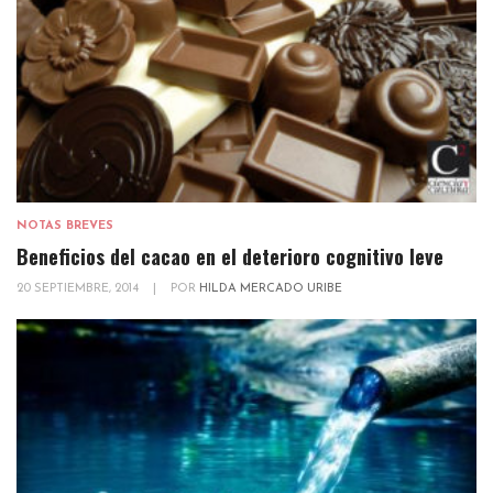
NOTAS BREVES
Beneficios del cacao en el deterioro cognitivo leve
20 SEPTIEMBRE, 2014
|
POR
HILDA MERCADO URIBE