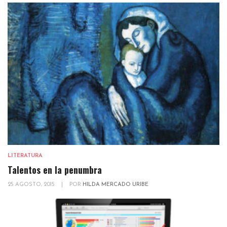
LITERATURA
Talentos en la penumbra
25 AGOSTO, 2015
|
POR
HILDA MERCADO URIBE