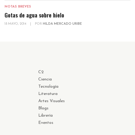
NOTAS BREVES
Gotas de agua sobre hielo
18 MAYO, 2014
|
POR
HILDA MERCADO URIBE
C2
Ciencia
Tecnología
Literatura
Artes Visuales
Blogs
Librería
Eventos