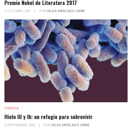
Premio Nobel de Literatura 2017
5 OCTUBRE, 2017
|
POR
HILDA MERCADO URIBE
CIENCIA
Hielo III y Ih: un refugio para sobrevivir
8 SEPTIEMBRE, 2016
|
POR
HILDA MERCADO URIBE