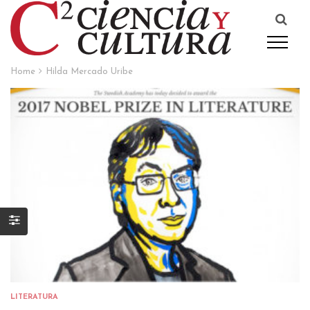
Home
Hilda Mercado Uribe
LITERATURA