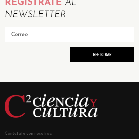
REGÍSTRATE
AL
NEWSLETTER
Conéctate con nosotros: