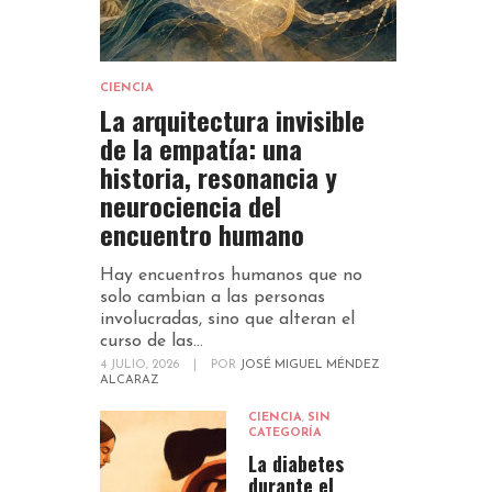
CIENCIA
La arquitectura invisible
de la empatía: una
historia, resonancia y
neurociencia del
encuentro humano
Hay encuentros humanos que no
solo cambian a las personas
involucradas, sino que alteran el
curso de las...
4 JULIO, 2026
|
POR
JOSÉ MIGUEL MÉNDEZ
ALCARAZ
CIENCIA
,
SIN
CATEGORÍA
La diabetes
durante el