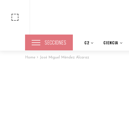
SECCIONES
C2
CIENCIA
Home
José Miguel Méndez Alcaraz