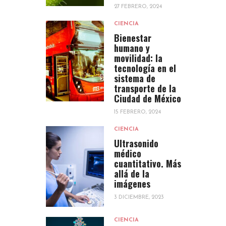
27 FEBRERO, 2024
CIENCIA
Bienestar
humano y
movilidad: la
tecnología en el
sistema de
transporte de la
Ciudad de México
15 FEBRERO, 2024
CIENCIA
Ultrasonido
médico
cuantitativo. Más
allá de la
imágenes
3 DICIEMBRE, 2023
CIENCIA