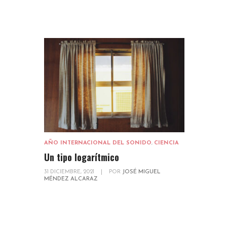
AÑO INTERNACIONAL DEL SONIDO
,
CIENCIA
Un tipo logarítmico
31 DICIEMBRE, 2021
|
POR
JOSÉ MIGUEL
MÉNDEZ ALCARAZ