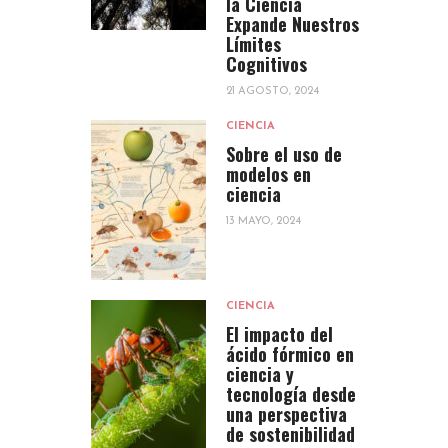
la Ciencia
Expande Nuestros
Límites
Cognitivos
21 AGOSTO, 2024
CIENCIA
Sobre el uso de
modelos en
ciencia
13 MAYO, 2024
CIENCIA
El impacto del
ácido fórmico en
ciencia y
tecnología desde
una perspectiva
de sostenibilidad