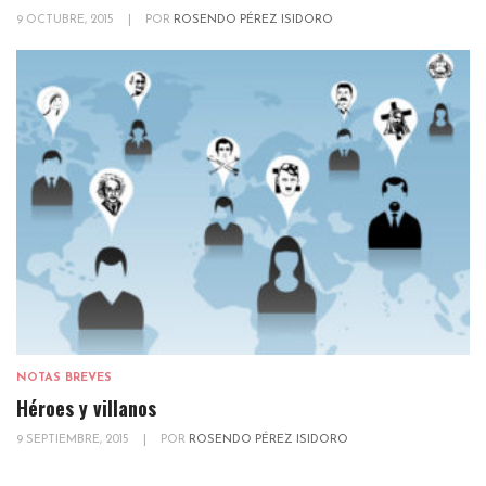
9 OCTUBRE, 2015
|
POR
ROSENDO PÉREZ ISIDORO
NOTAS BREVES
Héroes y villanos
9 SEPTIEMBRE, 2015
|
POR
ROSENDO PÉREZ ISIDORO