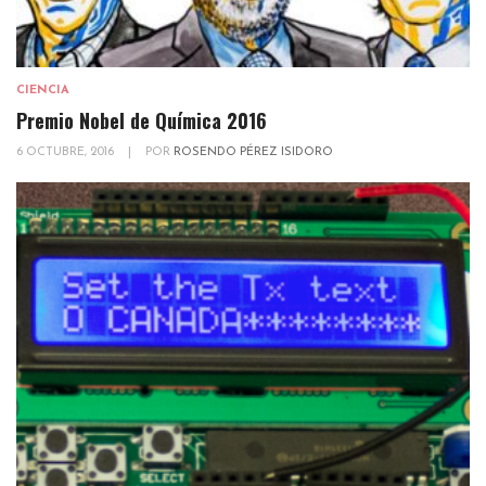
CIENCIA
Premio Nobel de Química 2016
6 OCTUBRE, 2016
|
POR
ROSENDO PÉREZ ISIDORO