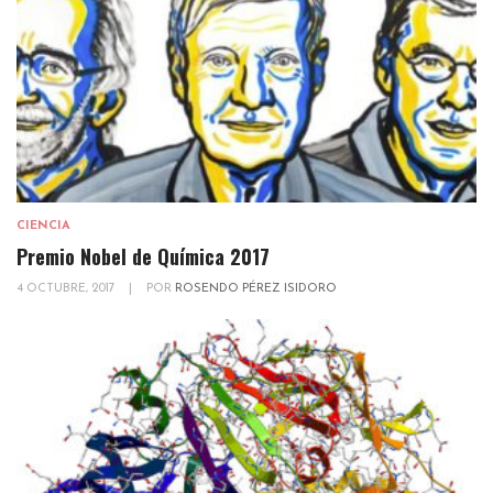
CIENCIA
Premio Nobel de Química 2017
4 OCTUBRE, 2017
|
POR
ROSENDO PÉREZ ISIDORO