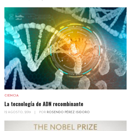
CIENCIA
La tecnología de ADN recombinante
12 AGOSTO, 2019
|
POR
ROSENDO PÉREZ ISIDORO