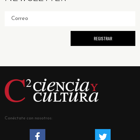
Conéctate con nosotros: