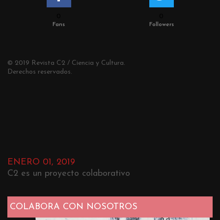
0
0
Fans
Followers
© 2019 Revista C2 / Ciencia y Cultura.
Derechos reservados.
ENERO 01, 2019
C2 es un proyecto colaborativo
COLABORA CON NOSOTROS