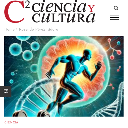
Home
Rosendo Pérez Isidoro
CIENCIA