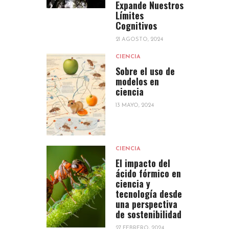
Expande Nuestros
Límites
Cognitivos
21 AGOSTO, 2024
CIENCIA
Sobre el uso de
modelos en
ciencia
13 MAYO, 2024
CIENCIA
El impacto del
ácido fórmico en
ciencia y
tecnología desde
una perspectiva
de sostenibilidad
27 FEBRERO, 2024