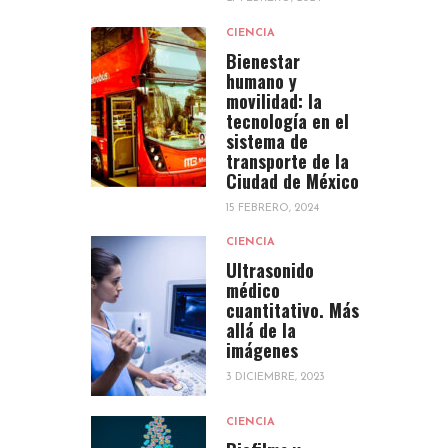
CIENCIA
Bienestar
humano y
movilidad: la
tecnología en el
sistema de
transporte de la
Ciudad de México
15 FEBRERO, 2024
CIENCIA
Ultrasonido
médico
cuantitativo. Más
allá de la
imágenes
3 DICIEMBRE, 2023
CIENCIA