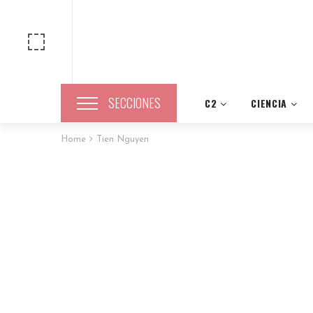
SECCIONES
C2
CIENCIA
Home
Tien Nguyen