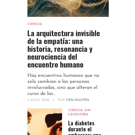
CIENCIA
La arquitectura invisible
de la empatía: una
historia, resonancia y
neurociencia del
encuentro humano
Hay encuentros humanos que no
solo cambian a las personas
involucradas, sino que alteran el
curso de las...
4 JULIO, 2026
|
POR
TIEN NGUYEN
CIENCIA
,
SIN
CATEGORÍA
La diabetes
durante el
embarazo: una