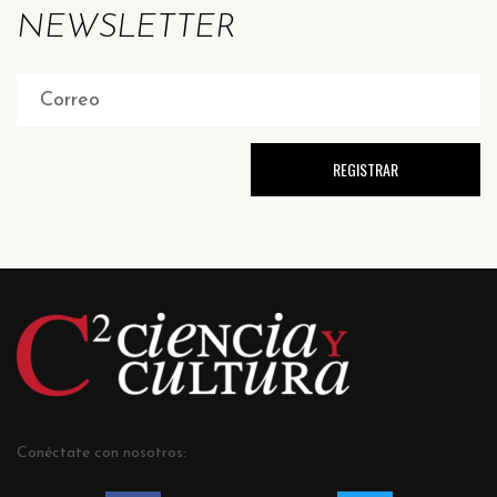
NEWSLETTER
Conéctate con nosotros: