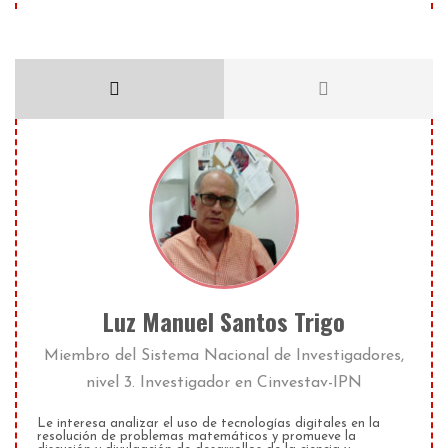
Luz Manuel Santos Trigo
Miembro del Sistema Nacional de Investigadores,
nivel 3. Investigador
en
Cinvestav-IPN
Le interesa analizar el uso de tecnologías digitales en la
resolución de problemas matemáticos y promueve la