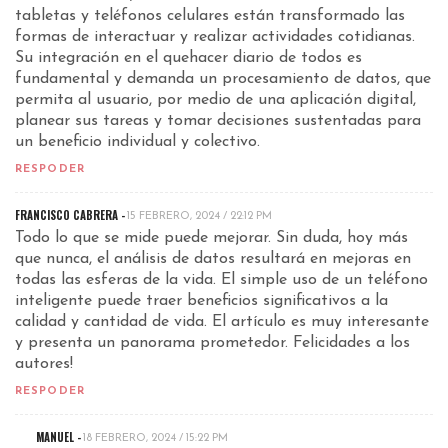
tabletas y teléfonos celulares están transformado las
formas de interactuar y realizar actividades cotidianas.
Su integración en el quehacer diario de todos es
fundamental y demanda un procesamiento de datos, que
permita al usuario, por medio de una aplicación digital,
planear sus tareas y tomar decisiones sustentadas para
un beneficio individual y colectivo.
RESPODER
FRANCISCO CABRERA
-
15 FEBRERO, 2024 / 22:12 PM
Todo lo que se mide puede mejorar. Sin duda, hoy más
que nunca, el análisis de datos resultará en mejoras en
todas las esferas de la vida. El simple uso de un teléfono
inteligente puede traer beneficios significativos a la
calidad y cantidad de vida. El artículo es muy interesante
y presenta un panorama prometedor. Felicidades a los
autores!
RESPODER
MANUEL -
18 FEBRERO, 2024 / 15:22 PM