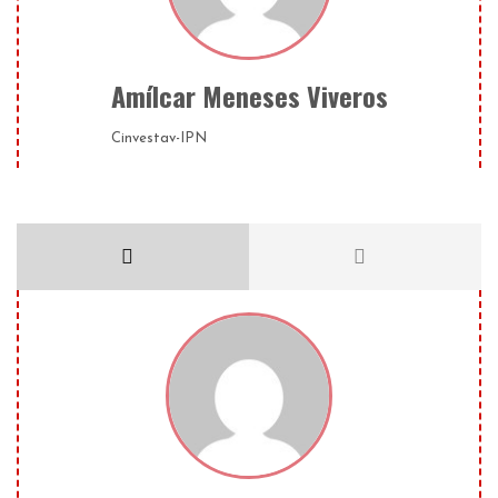
Amílcar Meneses Viveros
Cinvestav-IPN