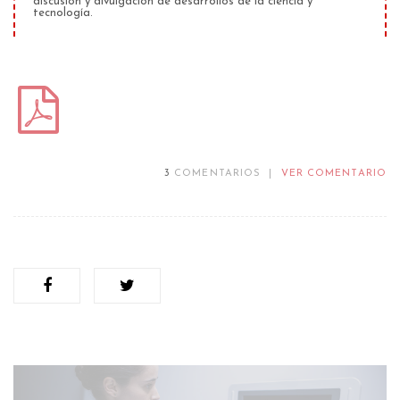
discusión y divulgación de desarrollos de la ciencia y
tecnología.
3
COMENTARIOS
|
VER COMENTARIO