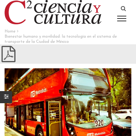
Home
Bienestar humano y movilidad: la tecnología en el sistema de
transporte de la Ciudad de México