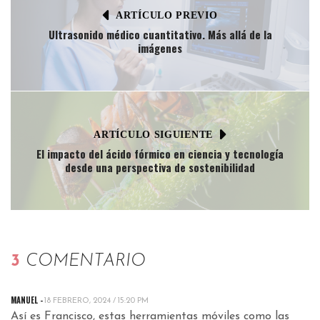
ARTÍCULO PREVIO
Ultrasonido médico cuantitativo. Más allá de la
imágenes
ARTÍCULO SIGUIENTE
El impacto del ácido fórmico en ciencia y tecnología
desde una perspectiva de sostenibilidad
3
COMENTARIO
MANUEL -
18 FEBRERO, 2024 / 15:20 PM
Así es Francisco, estas herramientas móviles como las