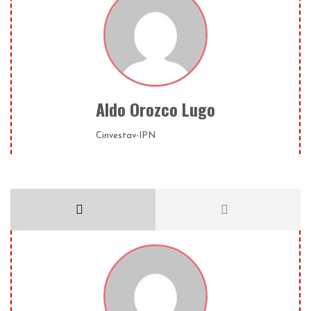
Aldo Orozco Lugo
Cinvestav-IPN