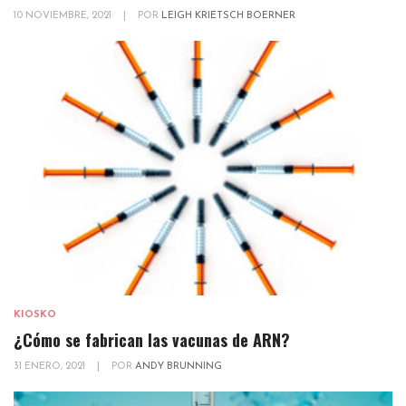
10 NOVIEMBRE, 2021
|
POR
LEIGH KRIETSCH BOERNER
KIOSKO
¿Cómo se fabrican las vacunas de ARN?
31 ENERO, 2021
|
POR
ANDY BRUNNING