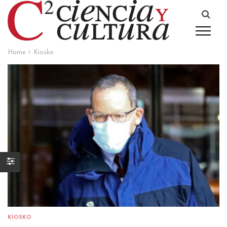
Home
Kiosko
KIOSKO