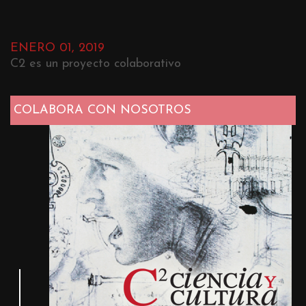
ENERO 01, 2019
C2 es un proyecto colaborativo
COLABORA CON NOSOTROS