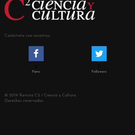
Conéctate con nosotros:
0
0
Fans
Followers
© 2019 Revista C2 / Ciencia y Cultura.
Derechos reservados.