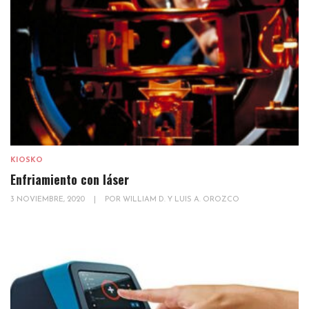
KIOSKO
Enfriamiento con láser
3 NOVIEMBRE, 2020
|
POR
WILLIAM D. Y LUIS A. OROZCO