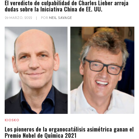
El veredicto de culpabilidad de Charles Lieber arroja
dudas sobre la Iniciativa China de EE. UU.
29 MARZO, 2022
|
POR
NEIL SAVAGE
KIOSKO
Los pioneros de la organocatálisis asimétrica ganan el
Premio Nobel de Química 2021