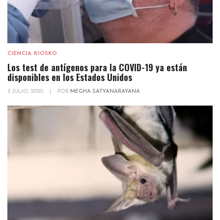
CIENCIA
,
KIOSKO
Los test de antígenos para la COVID-19 ya están
disponibles en los Estados Unidos
2 JULIO, 2020
|
POR
MEGHA SATYANARAYANA