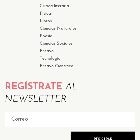
Crítica literaria
Física
Libros
Ciencias Naturales
Poesía
Ciencias Sociales
Ensayo
Tecnología
Ensayo Científico
REGÍSTRATE
AL
NEWSLETTER