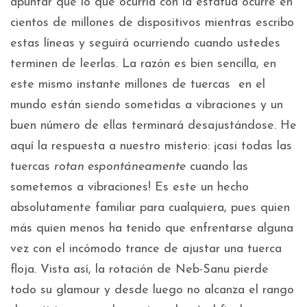
apuntar que lo que ocurría con la estatua ocurre en
cientos de millones de dispositivos mientras escribo
estas líneas y seguirá ocurriendo cuando ustedes
terminen de leerlas. La razón es bien sencilla, en
este mismo instante millones de tuercas en el
mundo están siendo sometidas a vibraciones y un
buen número de ellas terminará desajustándose. He
aquí la respuesta a nuestro misterio: ¡casi todas las
tuercas
rotan espontáneamente
cuando las
sometemos a vibraciones! Es este un hecho
absolutamente familiar para cualquiera, pues quien
más quien menos ha tenido que enfrentarse alguna
vez con el incómodo trance de ajustar una tuerca
floja. Vista así, la rotación de Neb-Sanu pierde
todo su glamour y desde luego no alcanza el rango