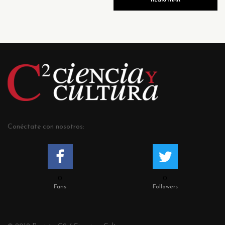
Conéctate con nosotros:
0
0
Fans
Followers