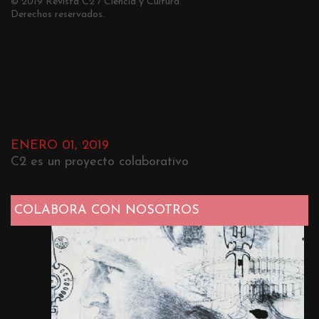
© 2019 Revista C2 / Ciencia y Cultura.
Derechos reservados.
ENERO 01, 2019
C2 es un proyecto colaborativo
COLABORA CON NOSOTROS