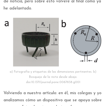
de noticia, pero sobre esto volveré al final como ya
he adelantado.
a) Fotografía y etiquetas de las dimensiones pertinentes. b)
Bosquejo de la vista desde abajo.
doi:10.1371/journal.pone.0067838.g001
Volviendo a nuestro artículo: en él, mis colegas y yo
analizamos cómo un dispositivo que se apoya sobre