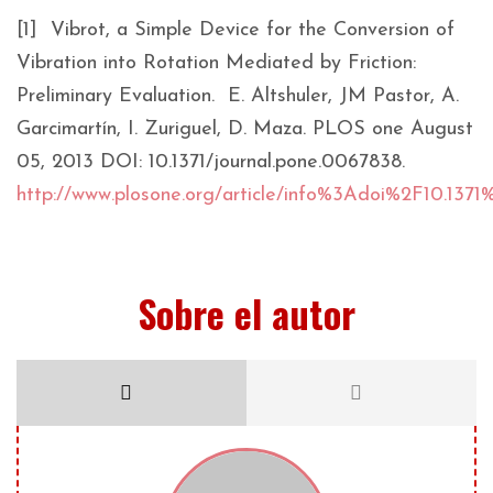
[1] Vibrot, a Simple Device for the Conversion of
Vibration into Rotation Mediated by Friction:
Preliminary Evaluation. E. Altshuler, JM Pastor, A.
Garcimartín, I. Zuriguel, D. Maza. PLOS one August
05, 2013 DOI: 10.1371/journal.pone.0067838.
http://www.plosone.org/article/info%3Adoi%2F10.1371
Sobre el autor