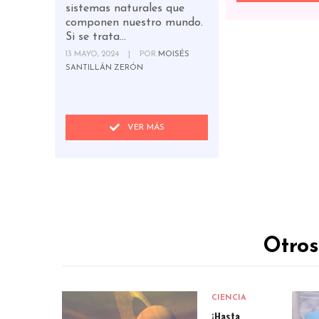
sistemas naturales que
componen nuestro mundo.
Si se trata...
13 MAYO, 2024
|
POR
MOISÉS
SANTILLÁN ZERÓN
VER MÁS
Otros
CIENCIA
¡Hasta