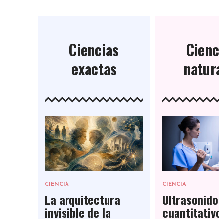
Ciencias
Cienc
exactas
natur
CIENCIA
CIENCIA
La arquitectura
Ultrasonid
invisible de la
cuantitativ