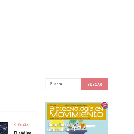
BUSCAR
CIENCIA
El código