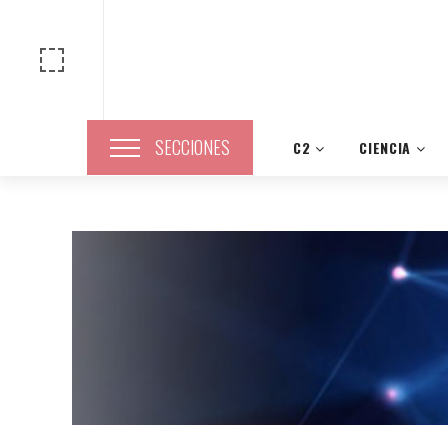
SECCIONES
C2
CIENCIA