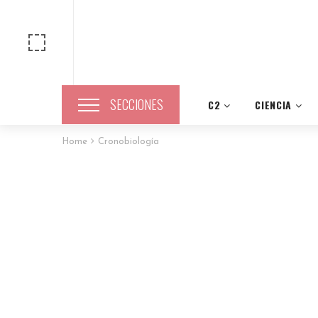
SECCIONES
C2
CIENCIA
Home
Cronobiología