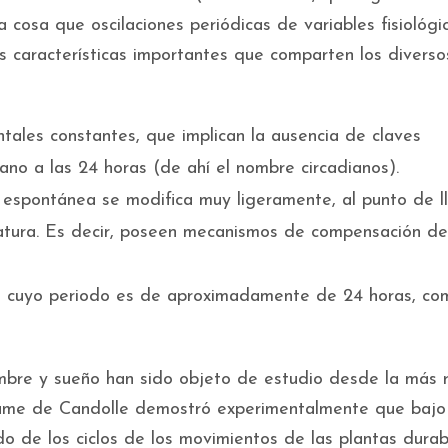
tra cosa que oscilaciones periódicas de variables fisiológi
s características importantes que comparten los diverso
tales constantes, que implican la ausencia de claves
ano a las 24 horas (de ahí el nombre circadianos).
n espontánea se modifica muy ligeramente, al punto de l
eratura. Es decir, poseen mecanismos de compensación de
es cuyo periodo es de aproximadamente de 24 horas, co
ambre y sueño han sido objeto de estudio desde la más
rame de Candolle demostró experimentalmente que bajo
do de los ciclos de los movimientos de las plantas dura