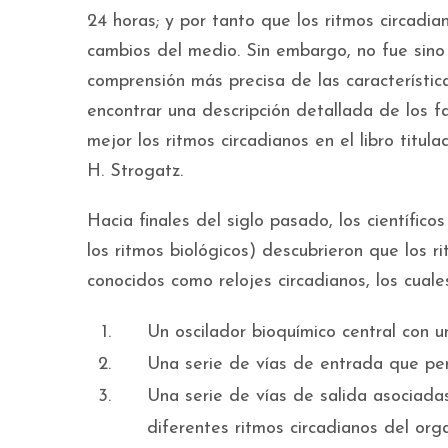
24 horas; y por tanto que los ritmos circadi
cambios del medio. Sin embargo, no fue sino
comprensión más precisa de las característic
encontrar una descripción detallada de los f
mejor los ritmos circadianos en el libro titul
H. Strogatz.
Hacia finales del siglo pasado, los científic
los ritmos biológicos) descubrieron que los 
conocidos como relojes circadianos, los cuale
Un oscilador bioquímico central con u
Una serie de vías de entrada que permi
Una serie de vías de salida asociadas
diferentes ritmos circadianos del org