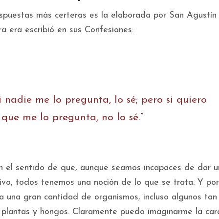
spuestas más certeras es la elaborada por San Agustín
ra era escribió en sus Confesiones:
i nadie me lo pregunta, lo sé; pero si quiero
 que me lo pregunta, no lo sé.”
n el sentido de que, aunque seamos incapaces de dar u
sivo, todos tenemos una noción de lo que se trata. Y por
 a una gran cantidad de organismos, incluso algunos tan
 plantas y hongos. Claramente puedo imaginarme la car