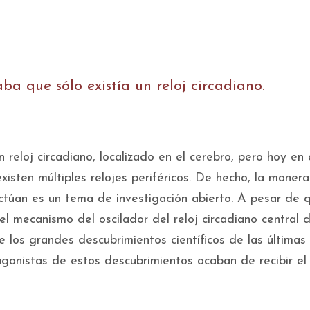
ba que sólo existía un reloj circadiano.
 reloj circadiano, localizado en el cerebro, pero hoy en 
isten múltiples relojes periféricos. De hecho, la maner
teractúan es un tema de investigación abierto. A pesar de
l mecanismo del oscilador del reloj circadiano central d
 los grandes descubrimientos científicos de las últimas
tagonistas de estos descubrimientos acaban de recibir el