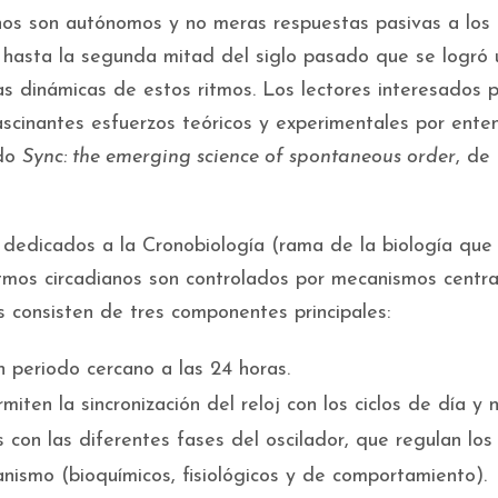
anos son autónomos y no meras respuestas pasivas a los
 hasta la segunda mitad del siglo pasado que se logró 
as dinámicas de estos ritmos. Los lectores interesados 
ascinantes esfuerzos teóricos y experimentales por ente
ado
Sync: the emerging science of spontaneous order
, de
os dedicados a la Cronobiología (rama de la biología que
ritmos circadianos son controlados por mecanismos centra
s consisten de tres componentes principales:
n periodo cercano a las 24 horas.
ten la sincronización del reloj con los ciclos de día y 
 con las diferentes fases del oscilador, que regulan los
anismo (bioquímicos, fisiológicos y de comportamiento).