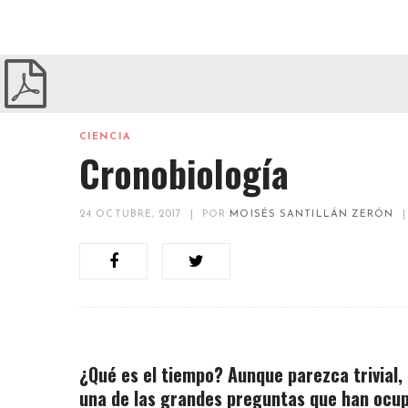
CIENCIA
Cronobiología
24 OCTUBRE, 2017
|
POR
MOISÉS SANTILLÁN ZERÓN
|
¿Qué es el tiempo? Aunque parezca trivial
una de las grandes preguntas que han ocupa