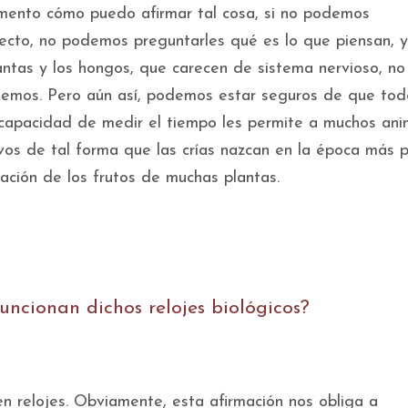
mento cómo puedo afirmar tal cosa, si no podemos
ecto, no podemos preguntarles qué es lo que piensan, y
antas y los hongos, que carecen de sistema nervioso, no
ndemos. Pero aún así, podemos estar seguros de que tod
a capacidad de medir el tiempo les permite a muchos ani
tivos de tal forma que las crías nazcan en la época más p
ración de los frutos de muchas plantas.
ncionan dichos relojes biológicos?
n relojes. Obviamente, esta afirmación nos obliga a