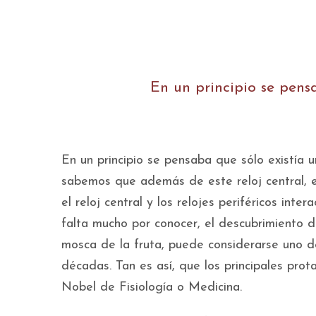
En un principio se pensa
En un principio se pensaba que sólo existía un
sabemos que además de este reloj central, ex
el reloj central y los relojes periféricos in
falta mucho por conocer, el descubrimiento de
mosca de la fruta, puede considerarse uno de
décadas. Tan es así, que los principales pro
Nobel de Fisiología o Medicina.