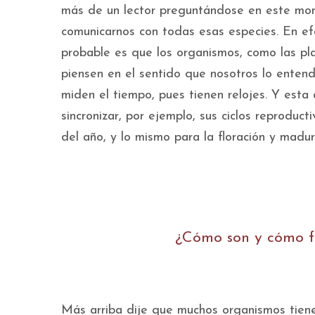
más de un lector preguntándose en este mo
comunicarnos con todas esas especies. En ef
probable es que los organismos, como las pl
piensen en el sentido que nosotros lo ente
miden el tiempo, pues tienen relojes. Y est
sincronizar, por ejemplo, sus ciclos reproduc
del año, y lo mismo para la floración y madu
¿Cómo son y cómo fu
Más arriba dije que muchos organismos tiene