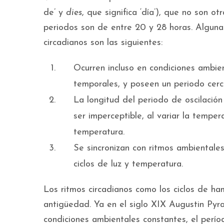
de’ y
dies
, que significa ‘día’), que no son o
periodos son de entre 20 y 28 horas. Alguna
circadianos son las siguientes:
Ocurren incluso en condiciones ambien
temporales, y poseen un periodo cerc
La longitud del periodo de oscilació
ser imperceptible, al variar la temp
temperatura.
Se sincronizan con ritmos ambiental
ciclos de luz y temperatura.
Los ritmos circadianos como los ciclos de h
antigüedad. Ya en el siglo XIX Augustin Py
condiciones ambientales constantes, el perío