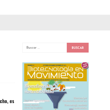
BUSCAR
cho, es