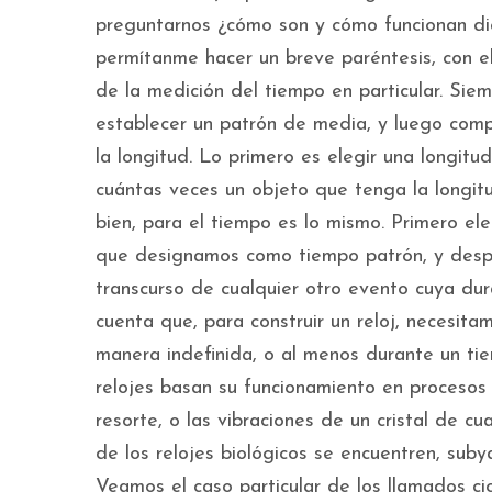
preguntarnos ¿cómo son y cómo funcionan dic
permítanme hacer un breve paréntesis, con e
de la medición del tiempo en particular. Si
establecer un patrón de media, y luego com
la longitud. Lo primero es elegir una longitu
cuántas veces un objeto que tenga la longitu
bien, para el tiempo es lo mismo. Primero el
que designamos como tiempo patrón, y desp
transcurso de cualquier otro evento cuya dura
cuenta que, para construir un reloj, necesit
manera indefinida, o al menos durante un ti
relojes basan su funcionamiento en procesos
resorte, o las vibraciones de un cristal de c
de los relojes biológicos se encuentren, suby
Veamos el caso particular de los llamados cic