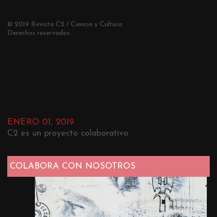
© 2019 Revista C2 / Ciencia y Cultura.
Derechos reservados.
ENERO 01, 2019
C2 es un proyecto colaborativo
COLABORA CON NOSOTROS