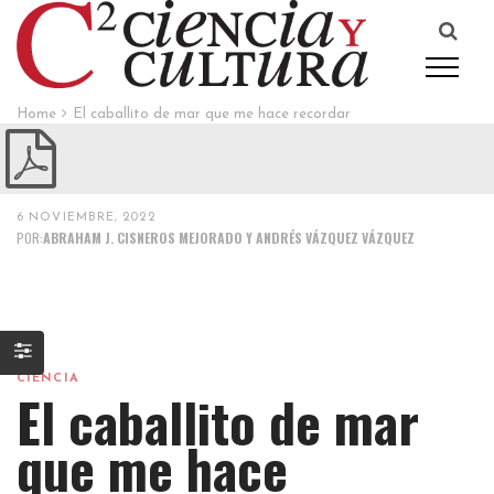
Home
El caballito de mar que me hace recordar
6 NOVIEMBRE, 2022
POR:
ABRAHAM J. CISNEROS MEJORADO Y ANDRÉS VÁZQUEZ VÁZQUEZ
CIENCIA
El caballito de mar
que me hace