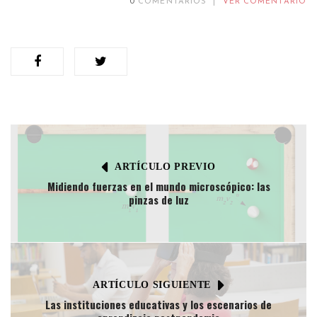
0
COMENTARIOS
|
VER COMENTARIO
ARTÍCULO PREVIO
Midiendo fuerzas en el mundo microscópico: las
pinzas de luz
ARTÍCULO SIGUIENTE
Las instituciones educativas y los escenarios de