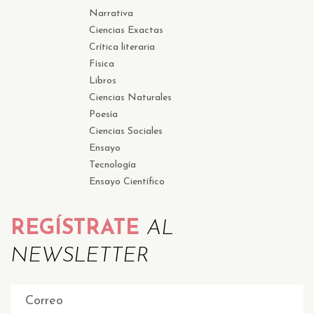
Narrativa
Ciencias Exactas
Crítica literaria
Física
Libros
Ciencias Naturales
Poesía
Ciencias Sociales
Ensayo
Tecnología
Ensayo Científico
REGÍSTRATE
AL
NEWSLETTER