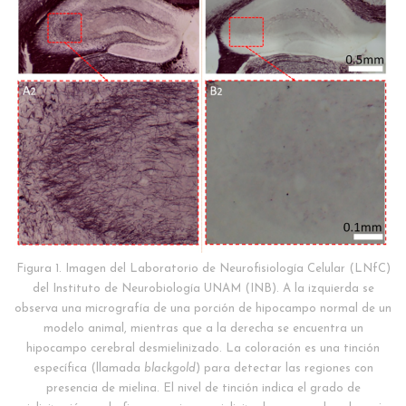
Figura 1. Imagen del Laboratorio de Neurofisiología Celular (LNfC)
del Instituto de Neurobiología UNAM (INB). A la izquierda se
observa una micrografía de una porción de hipocampo normal de un
modelo animal, mientras que a la derecha se encuentra un
hipocampo cerebral desmielinizado. La coloración es una tinción
específica (llamada
blackgold
) para detectar las regiones con
presencia de mielina. El nivel de tinción indica el grado de