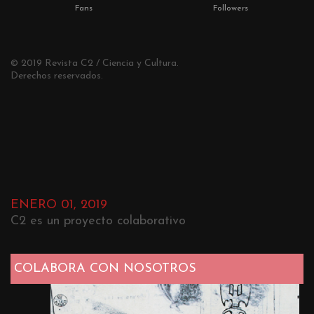
Fans
Followers
© 2019 Revista C2 / Ciencia y Cultura.
Derechos reservados.
ENERO 01, 2019
C2 es un proyecto colaborativo
COLABORA CON NOSOTROS