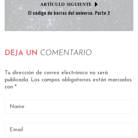
ARTÍCULO SIGUIENTE
El código de barras del universo. Parte 2
DEJA UN
COMENTARIO
Tu dirección de correo electrónico no será
publicada.
Los campos obligatorios están marcados
con
*