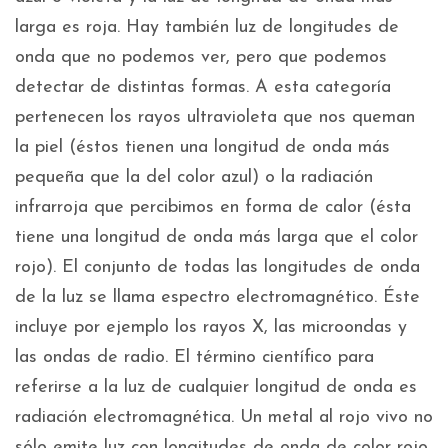
larga es roja. Hay también luz de longitudes de
onda que no podemos ver, pero que podemos
detectar de distintas formas. A esta categoría
pertenecen los rayos ultravioleta que nos queman
la piel (éstos tienen una longitud de onda más
pequeña que la del color azul) o la radiación
infrarroja que percibimos en forma de calor (ésta
tiene una longitud de onda más larga que el color
rojo). El conjunto de todas las longitudes de onda
de la luz se llama espectro electromagnético. Éste
incluye por ejemplo los rayos X, las microondas y
las ondas de radio. El término científico para
referirse a la luz de cualquier longitud de onda es
radiación electromagnética. Un metal al rojo vivo no
sólo emite luz con longitudes de onda de color rojo,