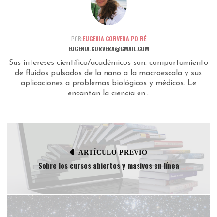
POR:
EUGENIA CORVERA POIRÉ
EUGENIA.CORVERA@GMAIL.COM
Sus intereses científico/académicos son: comportamiento
de fluidos pulsados de la nano a la macroescala y sus
aplicaciones a problemas biológicos y médicos. Le
encantan la ciencia en...
ARTÍCULO PREVIO
Sobre los cursos abiertos y masivos en línea