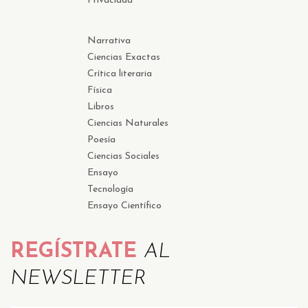
Privacidad
Narrativa
Ciencias Exactas
Crítica literaria
Física
Libros
Ciencias Naturales
Poesía
Ciencias Sociales
Ensayo
Tecnología
Ensayo Científico
REGÍSTRATE
AL
NEWSLETTER