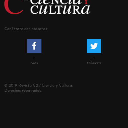
Conéctate con nosotros:
0
0
Fans
Followers
© 2019 Revista C2 / Ciencia y Cultura.
Derechos reservados.