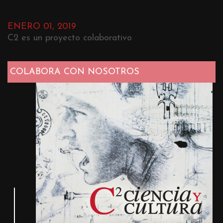
ENERO 01, 2019
C2 es un proyecto colaborativo
COLABORA CON NOSOTROS