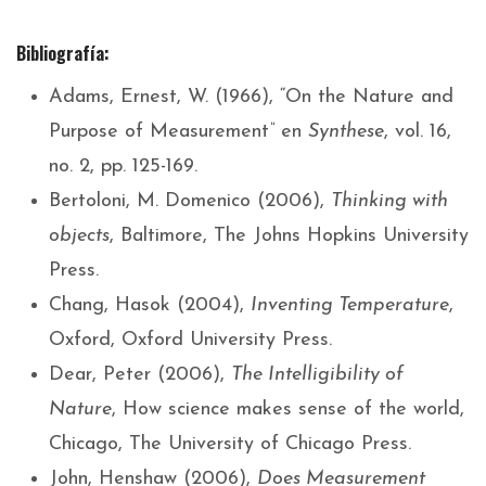
Bibliografía:
Adams, Ernest, W. (1966), “On the Nature and
Purpose of Measurement
“
en
Synthese
, vol. 16,
no. 2, pp. 125-169.
Bertoloni, M. Domenico (2006),
Thinking with
objects
, Baltimore, The Johns Hopkins University
Press.
Chang, Hasok (2004),
Inventing Temperature
,
Oxford, Oxford University Press.
Dear, Peter (2006),
The Intelligibility of
Nature
, How science makes sense of the world,
Chicago, The University of Chicago Press.
John, Henshaw (2006),
Does Measurement