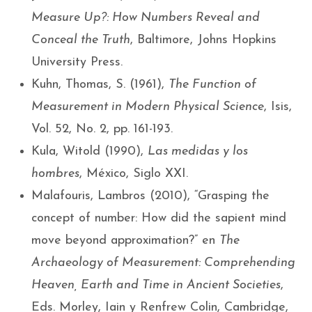
Measure Up?: How Numbers Reveal and
Conceal the Truth
, Baltimore, Johns Hopkins
University Press.
Kuhn, Thomas, S. (1961),
The Function of
Measurement in Modern Physical Science
, Isis,
Vol. 52, No. 2, pp. 161-193.
Kula, Witold (1990),
Las medidas y los
hombres
, México, Siglo XXI.
Malafouris, Lambros (2010), “Grasping the
concept of number: How did the sapient mind
move beyond approximation?” en
The
Archaeology of Measurement: Comprehending
Heaven, Earth and Time in Ancient Societies
,
Eds. Morley, Iain y Renfrew Colin, Cambridge,