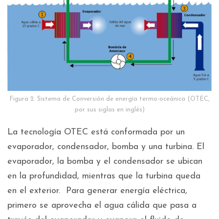
Figura 2. Sistema de Conversión de energía termo-oceánica (OTEC,
por sus siglas en inglés)
La tecnología OTEC está conformada por un
evaporador, condensador, bomba y una turbina. El
evaporador, la bomba y el condensador se ubican
en la profundidad, mientras que la turbina queda
en el exterior. Para generar energía eléctrica,
primero se aprovecha el agua cálida que pasa a