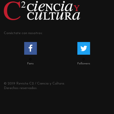
Conéctate con nosotros:
0
0
Fans
Followers
© 2019 Revista C2 / Ciencia y Cultura.
Derechos reservados.