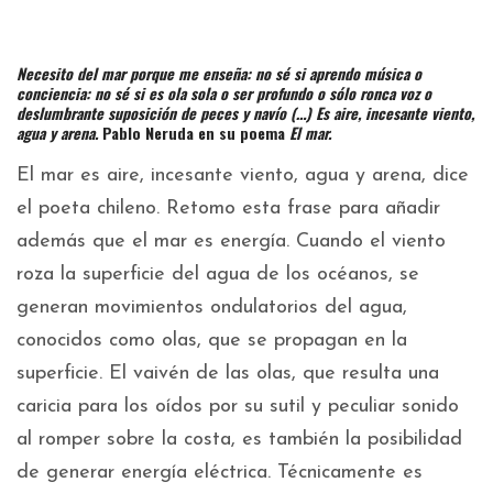
Necesito del mar porque me enseña: no sé si aprendo música o
conciencia: no sé si es ola sola o ser profundo o sólo ronca voz o
deslumbrante suposición de peces y navío (…) Es aire, incesante viento,
agua y arena.
Pablo Neruda en su poema
El mar.
El mar es aire, incesante viento, agua y arena, dice
el poeta chileno. Retomo esta frase para añadir
además que el mar es energía. Cuando el viento
roza la superficie del agua de los océanos, se
generan movimientos ondulatorios del agua,
conocidos como olas, que se propagan en la
superficie. El vaivén de las olas, que resulta una
caricia para los oídos por su sutil y peculiar sonido
al romper sobre la costa, es también la posibilidad
de generar energía eléctrica. Técnicamente es