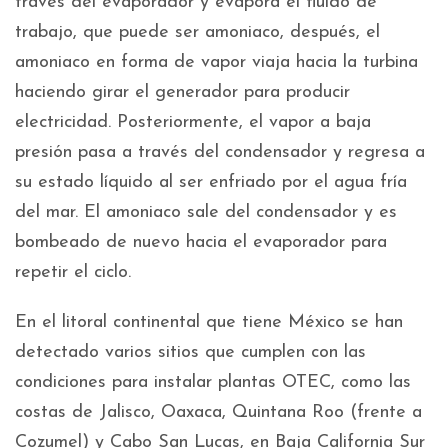
través del evaporador y evapora el fluido de
trabajo, que puede ser amoniaco, después, el
amoniaco en forma de vapor viaja hacia la turbina
haciendo girar el generador para producir
electricidad. Posteriormente, el vapor a baja
presión pasa a través del condensador y regresa a
su estado líquido al ser enfriado por el agua fría
del mar. El amoniaco sale del condensador y es
bombeado de nuevo hacia el evaporador para
repetir el ciclo.
En el litoral continental que tiene México se han
detectado varios sitios que cumplen con las
condiciones para instalar plantas OTEC, como las
costas de Jalisco, Oaxaca, Quintana Roo (frente a
Cozumel) y Cabo San Lucas, en Baja California Sur