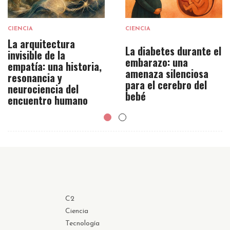
CIENCIA
CIENCIA
La arquitectura
La diabetes durante el
invisible de la
embarazo: una
empatía: una historia,
amenaza silenciosa
resonancia y
para el cerebro del
neurociencia del
bebé
encuentro humano
C2
Ciencia
Tecnología