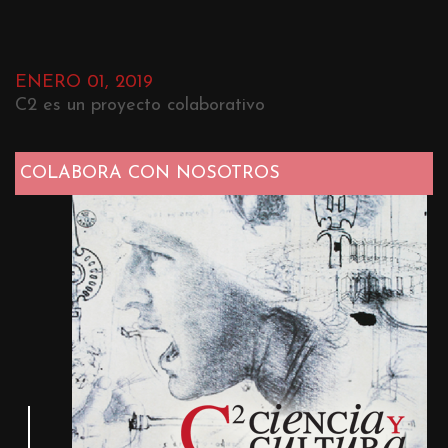
ENERO 01, 2019
C2 es un proyecto colaborativo
COLABORA CON NOSOTROS