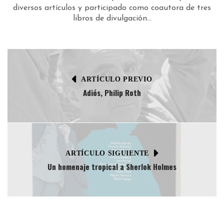
diversos artículos y participado como coautora de tres
libros de divulgación...
ARTÍCULO PREVIO
Adiós, Philip Roth
ARTÍCULO SIGUIENTE
Un homenaje tropical a Sherlok Holmes