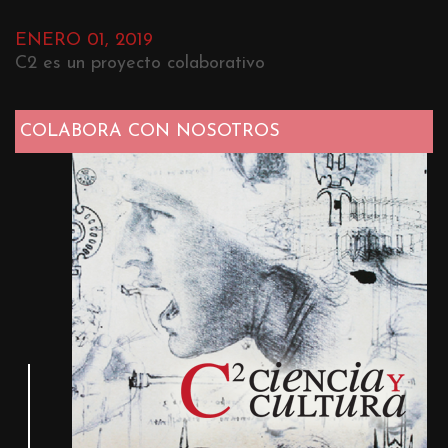
ENERO 01, 2019
C2 es un proyecto colaborativo
COLABORA CON NOSOTROS