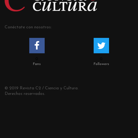
Conéctate con nosotros:
0
0
Fans
Followers
© 2019 Revista C2 / Ciencia y Cultura.
Derechos reservados.