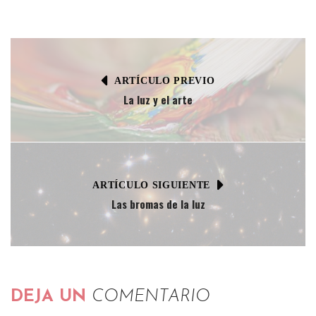
ARTÍCULO PREVIO
La luz y el arte
ARTÍCULO SIGUIENTE
Las bromas de la luz
DEJA UN
COMENTARIO