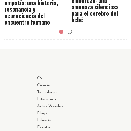
embarazo: una
empatía: una historia,
amenaza silenciosa
resonancia y
para el cerebro del
neurociencia del
bebé
encuentro humano
C2
Ciencia
Tecnología
Literatura
Artes Visuales
Blogs
Librería
Eventos