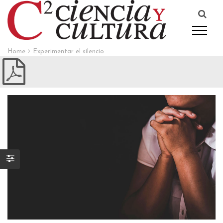
Home
Experimentar el silencio