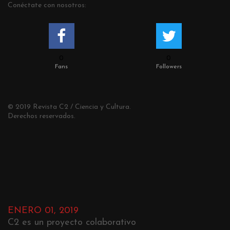
Conéctate con nosotros:
0
0
Fans
Followers
© 2019 Revista C2 / Ciencia y Cultura.
Derechos reservados.
ENERO 01, 2019
C2 es un proyecto colaborativo