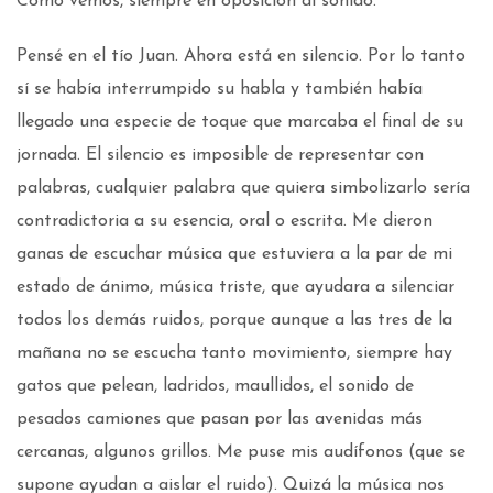
Como vemos, siempre en oposición al sonido.
Pensé en el tío Juan. Ahora está en silencio. Por lo tanto
sí se había interrumpido su habla y también había
llegado una especie de toque que marcaba el final de su
jornada. El silencio es imposible de representar con
palabras, cualquier palabra que quiera simbolizarlo sería
contradictoria a su esencia, oral o escrita. Me dieron
ganas de escuchar música que estuviera a la par de mi
estado de ánimo, música triste, que ayudara a silenciar
todos los demás ruidos, porque aunque a las tres de la
mañana no se escucha tanto movimiento, siempre hay
gatos que pelean, ladridos, maullidos, el sonido de
pesados camiones que pasan por las avenidas más
cercanas, algunos grillos. Me puse mis audífonos (que se
supone ayudan a aislar el ruido). Quizá la música nos