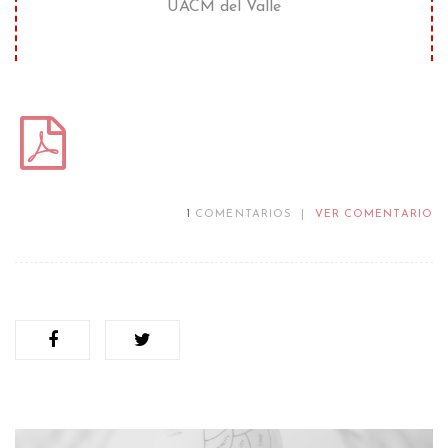
UACM del Valle
1
COMENTARIOS
|
VER COMENTARIO