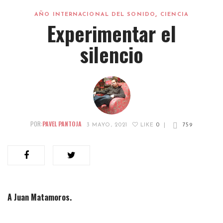
,
AÑO INTERNACIONAL DEL SONIDO
CIENCIA
Experimentar el
silencio
POR:
PAVEL PANTOJA
3 MAYO, 2021
LIKE
0
|
759
A Juan Matamoros.