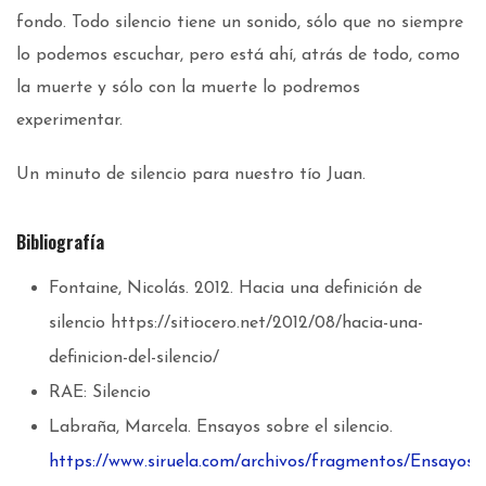
fondo. Todo silencio tiene un sonido, sólo que no siempre
lo podemos escuchar, pero está ahí, atrás de todo, como
la muerte y sólo con la muerte lo podremos
experimentar.
Un minuto de silencio para nuestro tío Juan.
Bibliografía
Fontaine, Nicolás. 2012. Hacia una definición de
silencio https://sitiocero.net/2012/08/hacia-una-
definicion-del-silencio/
RAE: Silencio
Labraña, Marcela. Ensayos sobre el silencio.
https://www.siruela.com/archivos/fragmentos/Ensayos_s