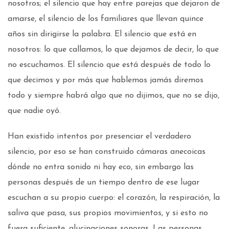
nosotros; el silencio que hay entre parejas que dejaron de
amarse, el silencio de los familiares que llevan quince
años sin dirigirse la palabra. El silencio que está en
nosotros: lo que callamos, lo que dejamos de decir, lo que
no escuchamos. El silencio que está después de todo lo
que decimos y por más que hablemos jamás diremos
todo y siempre habrá algo que no dijimos, que no se dijo,
que nadie oyó.
Han existido intentos por presenciar el verdadero
silencio, por eso se han construido cámaras anecoicas
dónde no entra sonido ni hay eco, sin embargo las
personas después de un tiempo dentro de ese lugar
escuchan a su propio cuerpo: el corazón, la respiración, la
saliva que pasa, sus propios movimientos, y si esto no
fuera suficiente, alucinaciones sonoras. Las personas