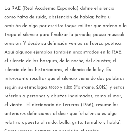
La RAE (Real Academia Española) define el silencio
como falta de ruido; abstención de hablar; falta u
omisión de algo por escrito; toque militar que ordena a la
tropa el silencio para finalizar la jornada; pausa musical;
omisión. Y desde su definición vemos su fuerza poética.
Aquí algunos ejemplos también encontrados en la RAE:
el silencio de los bosques, de la noche, del claustro; el
silencio de los historiadores, el silencio de la ley. Es
interesante resaltar que el silencio viene de dos palabras
taceo
sileo
según su etimología:
y
(Fontaine, 2012)
y éstas
referían a personas y objetos inanimados, como el mar,
el viento. El diccionario de Terreros (1786), resume las
anteriores definiciones al decir que “el silencio es algo
relativo opuesto al ruido, bulla, grito, tumulto y habla”.