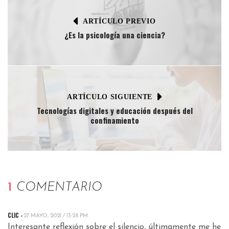
ARTÍCULO PREVIO
¿Es la psicología una ciencia?
ARTÍCULO SIGUIENTE
Tecnologías digitales y educación después del
confinamiento
1
COMENTARIO
CLIC
-
27 MAYO, 2021 / 13:28 PM
Interesante reflexión sobre el silencio, últimamente me he