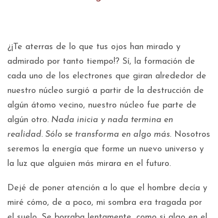
¿¡Te aterras de lo que tus ojos han mirado y
admirado por tanto tiempo!? Sí, la formación de
cada uno de los electrones que giran alrededor de
nuestro núcleo surgió a partir de la destrucción de
algún átomo vecino, nuestro núcleo fue parte de
algún otro.
Nada inicia y nada termina en
realidad. Sólo se transforma en algo más.
Nosotros
seremos la energía que forme un nuevo universo y
la luz que alguien más mirara en el futuro.
Dejé de poner atención a lo que el hombre decía y
miré cómo, de a poco, mi sombra era tragada por
el suelo. Se borraba lentamente, como si algo en el