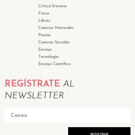
Crítica literaria
Física
Libros
Ciencias Naturales
Poesía
Ciencias Sociales
Ensayo
Tecnología
Ensayo Científico
REGÍSTRATE
AL
NEWSLETTER