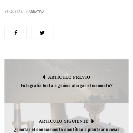
ETIQUETAS:
NARRATIVA
ARTÍCULO PREVIO
Fotografía lenta o ¿cómo alargar el momento?
ARTÍCULO SIGUIENTE
¿Limitar el conocimiento científico o plantear nuevas