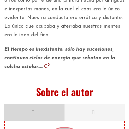
otros como parte de una pintura hecha por antiguas
e inexpertas manos, en la cual el caos era lo único
evidente. Nuestra conducta era errática y distante.
Lo único que ocupaba y aterraba nuestras mentes
era la idea del final.
El tiempo es inexistente; sólo hay sucesiones,
continuos ciclos de energía que rebotan en la
2
colcha estelar…..
C
Sobre el autor