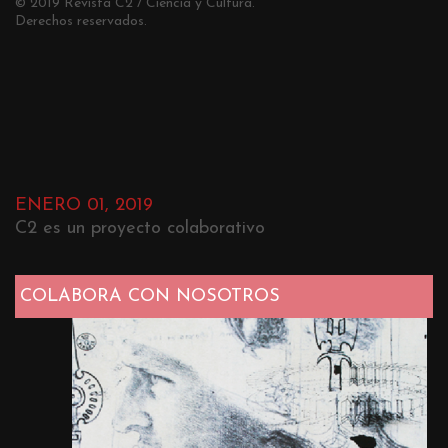
© 2019 Revista C2 / Ciencia y Cultura.
Derechos reservados.
ENERO 01, 2019
C2 es un proyecto colaborativo
COLABORA CON NOSOTROS