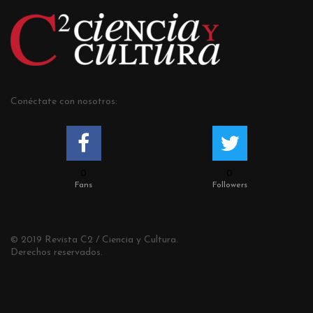
Conéctate con nosotros:
0
0
Fans
Followers
© 2019 Revista C2 / Ciencia y Cultura.
Derechos reservados.