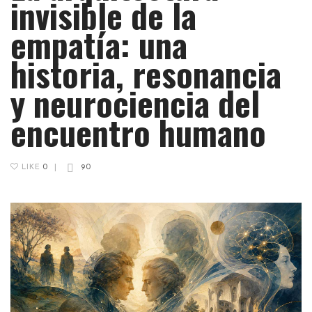
invisible de la
empatía: una
historia, resonancia
y neurociencia del
encuentro humano
LIKE
0
|
90