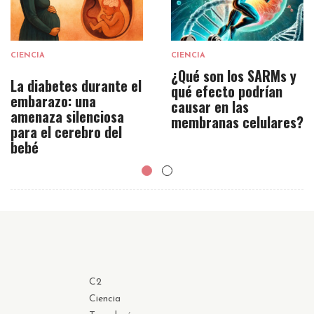
CIENCIA
CIENCIA
¿Qué son los SARMs y
La diabetes durante el
qué efecto podrían
embarazo: una
causar en las
amenaza silenciosa
membranas celulares?
para el cerebro del
bebé
C2
Ciencia