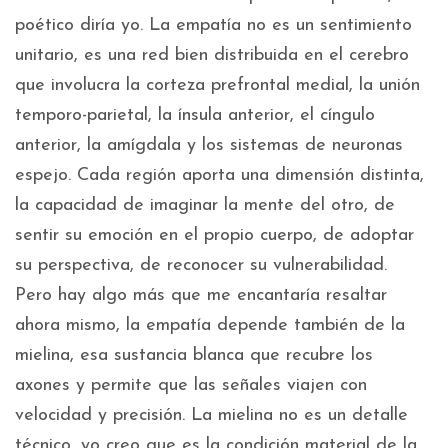
poético diría yo. La empatía no es un sentimiento
unitario, es una red bien distribuida en el cerebro
que involucra la corteza prefrontal medial, la unión
temporo-parietal, la ínsula anterior, el cíngulo
anterior, la amígdala y los sistemas de neuronas
espejo. Cada región aporta una dimensión distinta,
la capacidad de imaginar la mente del otro, de
sentir su emoción en el propio cuerpo, de adoptar
su perspectiva, de reconocer su vulnerabilidad.
Pero hay algo más que me encantaría resaltar
ahora mismo, la empatía depende también de la
mielina, esa sustancia blanca que recubre los
axones y permite que las señales viajen con
velocidad y precisión. La mielina no es un detalle
técnico, yo creo que es la condición material de la