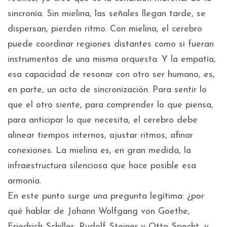
sincronía. Sin mielina, las señales llegan tarde, se
dispersan, pierden ritmo. Con mielina, el cerebro
puede coordinar regiones distantes como si fueran
instrumentos de una misma orquesta. Y la empatía,
esa capacidad de resonar con otro ser humano, es,
en parte, un acto de sincronización. Para sentir lo
que el otro siente, para comprender lo que piensa,
para anticipar lo que necesita, el cerebro debe
alinear tiempos internos, ajustar ritmos, afinar
conexiones. La mielina es, en gran medida, la
infraestructura silenciosa que hace posible esa
armonía.
En este punto surge una pregunta legítima: ¿por
qué hablar de Johann Wolfgang von Goethe,
Friedrich Schiller, Rudolf Steiner y Otto Specht, y