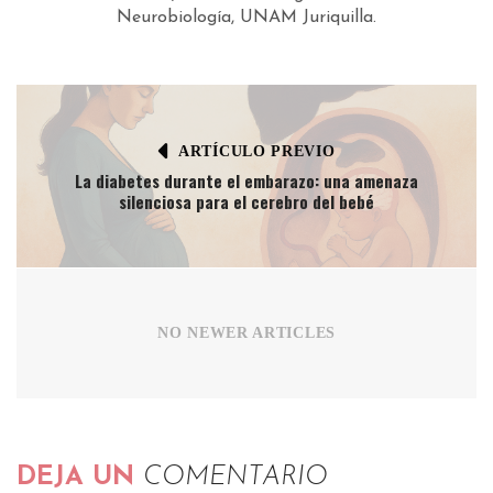
Neurobiología, UNAM Juriquilla.
ARTÍCULO PREVIO
La diabetes durante el embarazo: una amenaza
silenciosa para el cerebro del bebé
NO NEWER ARTICLES
DEJA UN
COMENTARIO