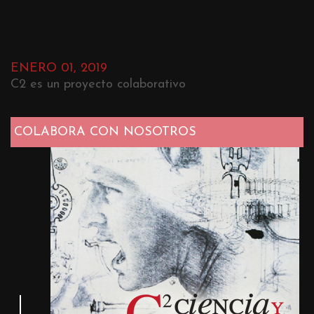
ENERO 01, 2019
C2 es un proyecto colaborativo
COLABORA CON NOSOTROS