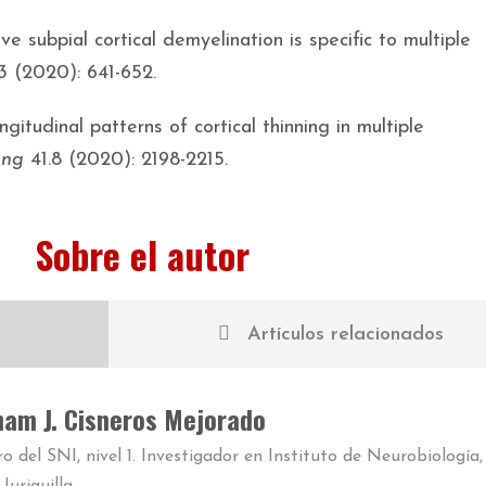
ve subpial cortical demyelination is specific to multiple
 (2020): 641-652.
gitudinal patterns of cortical thinning in multiple
ing
41.8 (2020): 2198-2215.
Sobre el autor
Artículos relacionados
am J. Cisneros Mejorado
 del SNI, nivel 1. Investigador
en
Instituto de Neurobiología,
uriquilla