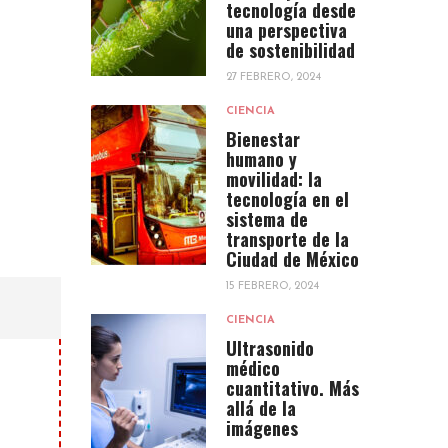
tecnología desde
una perspectiva
de sostenibilidad
27 FEBRERO, 2024
CIENCIA
Bienestar
humano y
movilidad: la
tecnología en el
sistema de
transporte de la
Ciudad de México
15 FEBRERO, 2024
CIENCIA
Ultrasonido
médico
cuantitativo. Más
allá de la
imágenes