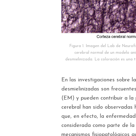
Figura 1. Imagen del Lab de Neurofi
cerebral normal de un modelo ani
desmielinizada. La coloración es una t
En las investigaciones sobre l
desmielinizadas son frecuentes
(EM) y pueden contribuir a la
cerebral han sido observadas 
que, en efecto, la enfermedad
considerada como parte de la s
mecanismos fisiopatológicos qu