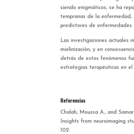
siendo enigmáticos, se ha rep
tempranas de la enfermedad, l
predictores de enfermedades 
Las investigaciones actuales i
mielinización, y en consecuenc
detrás de estos fenómenos fun
estrategias terapéuticas en el
Referencias
Chalah, Moussa A., and Samar S.
Insights from neuroimaging stu
102.