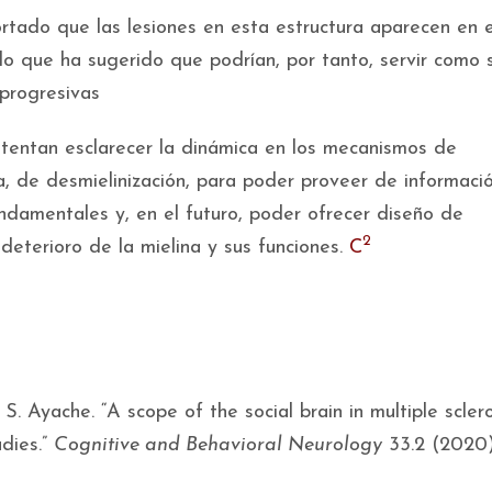
ortado que las lesiones en esta estructura aparecen en 
o que ha sugerido que podrían, por tanto, servir como 
progresivas
ntentan esclarecer la dinámica en los mecanismos de
ia, de desmielinización, para poder proveer de informaci
damentales y, en el futuro, poder ofrecer diseño de
2
 deterioro de la mielina y sus funciones.
C
 Ayache. “A scope of the social brain in multiple sclero
dies.”
Cognitive and Behavioral Neurology
33.2 (2020)