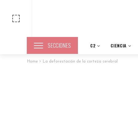
SECCIONES
C2
CIENCIA
Home
La deforestación de la corteza cerebral