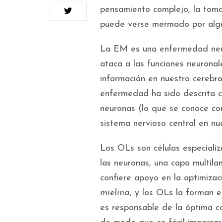
pensamiento complejo, la toma
puede verse mermado por algu
La EM es una enfermedad neur
ataca a las funciones neuronal
información en nuestro cerebro
enfermedad ha sido descrita c
neuronas (lo que se conoce co
sistema nervioso central en nu
Los OLs son células especiali
las neuronas, una capa multila
confiere apoyo en la optimizac
mielina
, y los OLs la forman 
es responsable de la óptima co