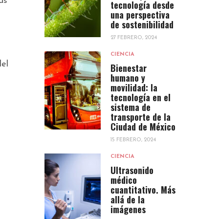
as
tecnología desde
una perspectiva
de sostenibilidad
27 FEBRERO, 2024
CIENCIA
del
Bienestar
humano y
movilidad: la
tecnología en el
sistema de
transporte de la
Ciudad de México
15 FEBRERO, 2024
CIENCIA
Ultrasonido
médico
cuantitativo. Más
allá de la
imágenes