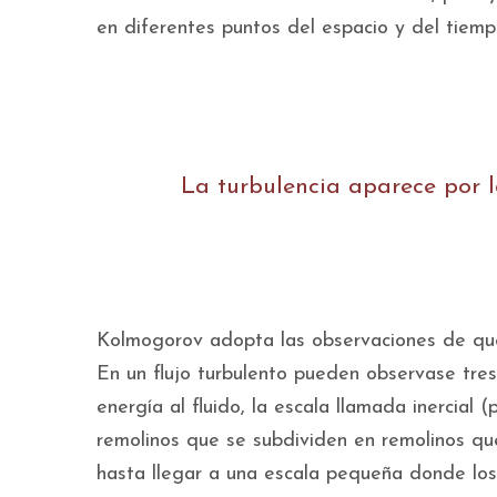
en diferentes puntos del espacio y del tiemp
La turbulencia aparece por l
Kolmogorov adopta las observaciones de que
En un flujo turbulento pueden observase tres
energía al fluido, la escala llamada inercia
remolinos que se subdividen en remolinos qu
hasta llegar a una escala pequeña donde los 