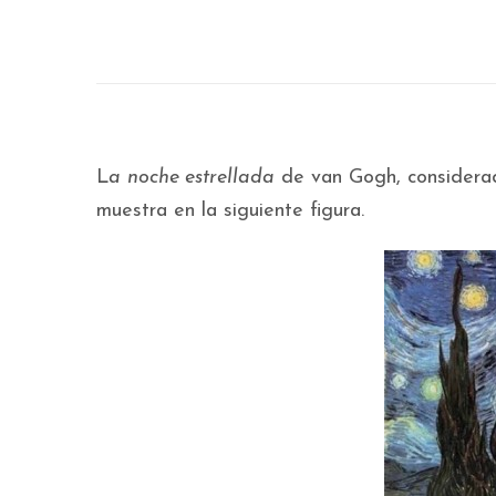
L
a
noche estrellada
de van Gogh, considerada
muestra en la siguiente figura.