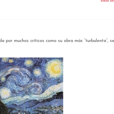
Viene de
 por muchos críticos como su obra más “turbulenta”, s