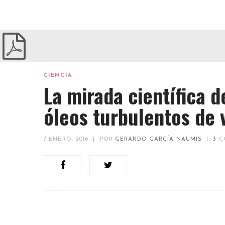
CIENCIA
La mirada científica de
óleos turbulentos de 
7 ENERO, 2016
|
POR
GERARDO GARCÍA NAUMIS
|
3
C