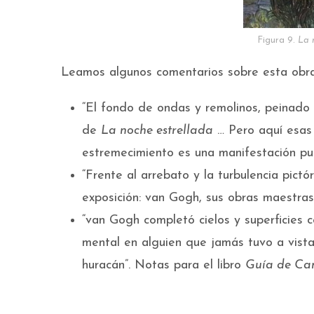
Figura 9.
La 
Leamos algunos comentarios sobre esta obra
“El fondo de ondas y remolinos, peinado p
de
La noche estrellada
… Pero aquí esas 
estremecimiento es una manifestación pur
“Frente al arrebato y la turbulencia pictó
exposición: van Gogh, sus obras maestr
“van Gogh completó cielos y superficies 
mental en alguien que jamás tuvo a vista 
huracán”. Notas para el libro
Guía de Ca