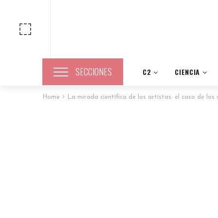
SECCIONES
C2
CIENCIA
Home
La mirada científica de los artistas: el caso de lo