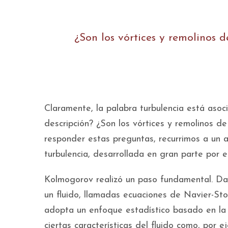
¿Son los vórtices y remolinos 
Claramente, la palabra turbulencia está aso
descripción? ¿Son los vórtices y remolinos d
responder estas preguntas, recurrimos a un a
turbulencia, desarrollada en gran parte por 
Kolmogorov realizó un paso fundamental. Da
un fluido, llamadas ecuaciones de Navier-S
adopta un enfoque estadístico basado en la
ciertas características del fluido como, por e