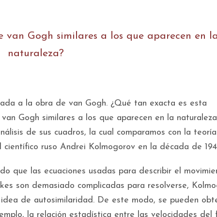
de van Gogh similares a los que aparecen en l
naturaleza?
ciada a la obra de van Gogh. ¿Qué tan exacta es esta
e van Gogh similares a los que aparecen en la naturalez
nálisis de sus cuadros, la cual comparamos con la teoría
el científico ruso Andrei Kolmogorov en la década de 194
do que las ecuaciones usadas para describir el movimie
tokes son demasiado complicadas para resolverse, Kolm
 idea de autosimilaridad. De este modo, se pueden obt
jemplo, la relación estadística entre las velocidades del 