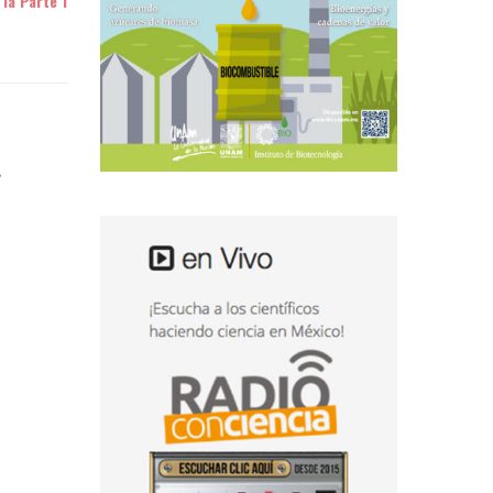
 la Parte 1
e