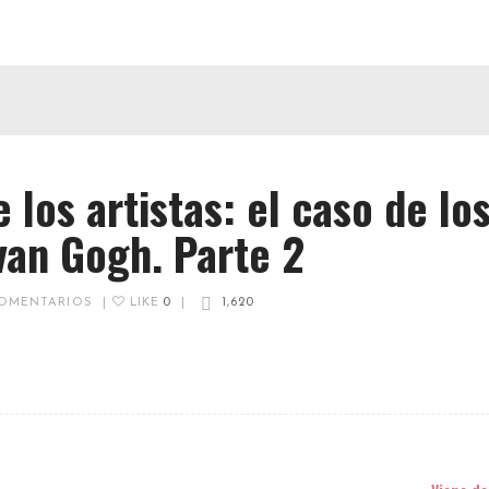
 los artistas: el caso de lo
van Gogh. Parte 2
OMENTARIOS
|
LIKE
0
|
1,620