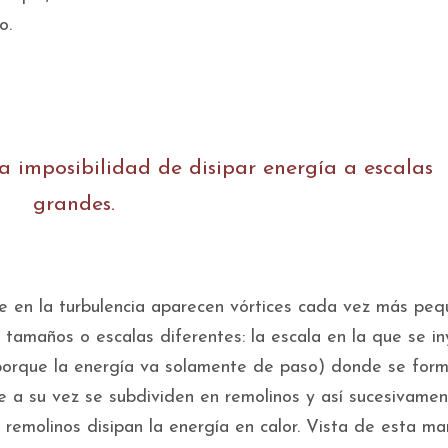
o.
a imposibilidad de disipar energía a escalas
grandes.
 en la turbulencia aparecen vórtices cada vez más peq
 tamaños o escalas diferentes: la escala en la que se i
l (porque la energía va solamente de paso) donde se for
e a su vez se subdividen en remolinos y así sucesivame
remolinos disipan la energía en calor. Vista de esta ma