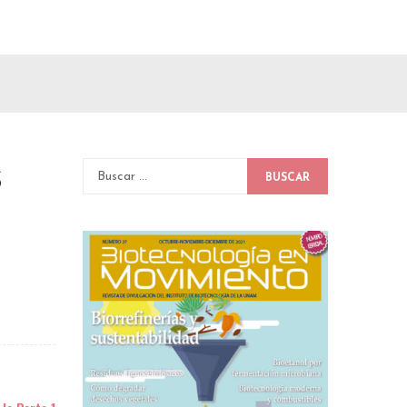
s
BUSCAR