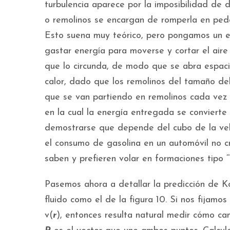
turbulencia aparece por la imposibilidad de d
o remolinos se encargan de romperla en peda
Esto suena muy teórico, pero pongamos un eje
gastar energía para moverse y cortar el aire q
que lo circunda, de modo que se abra espac
calor, dado que los remolinos del tamaño del
que se van partiendo en remolinos cada vez 
en la cual la energía entregada se convierte 
demostrarse que depende del cubo de la velo
el consumo de gasolina en un automóvil no c
saben y prefieren volar en formaciones tipo 
Pasemos ahora a detallar la predicción de K
fluido como el de la figura 10. Si nos fijam
v(
r
), entonces resulta natural medir cómo cam