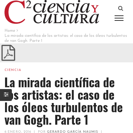
Home
La mirada científica de los artistas: el caso de los óleos turbulentos
de van Gogh. Parte 1
CIENCIA
La mirada científica de
los artistas: el caso de
los óleos turbulentos de
van Gogh. Parte 1
6 ENERO, 2016
|
POR
GERARDO GARCÍA NAUMIS
|