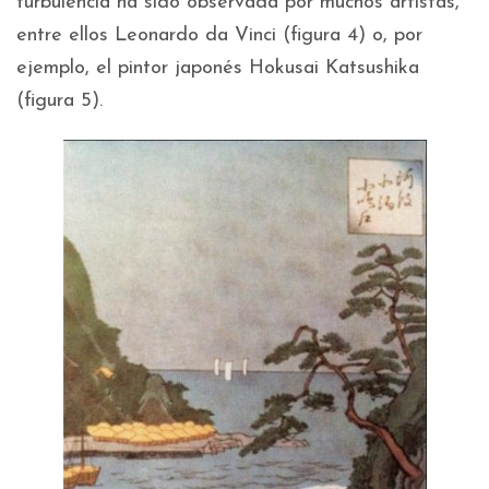
turbulencia ha sido observada por muchos artistas,
entre ellos Leonardo da Vinci (figura 4) o, por
ejemplo, el pintor japonés Hokusai Katsushika
(figura 5).