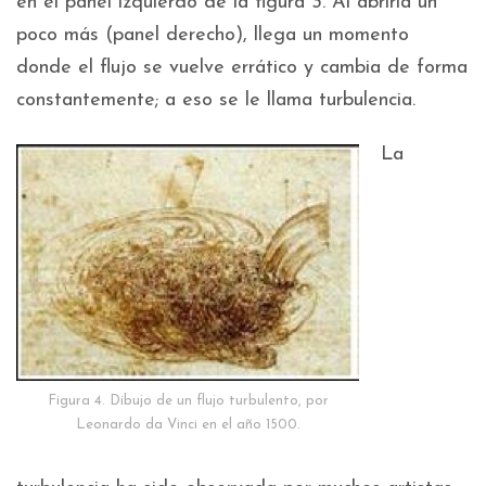
en el panel izquierdo de la figura 3. Al abrirla un
poco más (panel derecho), llega un momento
donde el flujo se vuelve errático y cambia de forma
constantemente; a eso se le llama turbulencia.
La
Figura 4. Dibujo de un flujo turbulento, por
Leonardo da Vinci en el año 1500.