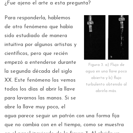
¿Fue ajeno el arte a esta pregunta?
Para responderla, hablemos
de otro fenómeno que había
sido estudiado de manera
intuitiva por algunos artistas y
científicos, pero que recién
empezó a entenderse durante
Figura 3. a) Flujo de
la segunda década del siglo
agua en una llave poco
abierta y b) flujo
XX. Este fenómeno los vemos
turbulento obtenido al
todos los días al abrir la llave
abrirla más.
para lavarnos las manos. Si se
abre la llave muy poco, el
agua parece seguir un patrón con una forma fija
que no cambia con en el tiempo, como se muestra