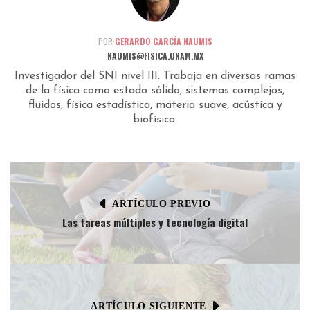
POR:
GERARDO GARCÍA NAUMIS
NAUMIS@FISICA.UNAM.MX
Investigador del SNI nivel III. Trabaja en diversas ramas
de la física como estado sólido, sistemas complejos,
fluidos, física estadística, materia suave, acústica y
biofísica.
ARTÍCULO PREVIO
Las tareas múltiples y tecnología digital
ARTÍCULO SIGUIENTE