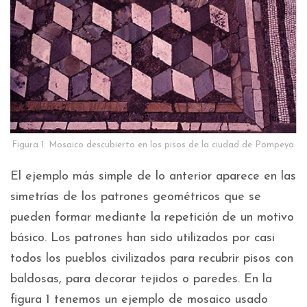
Figura 1. Mosaico descubierto en los pisos de la ciudad de Pompeya.
El ejemplo más simple de lo anterior aparece en las
simetrías de los patrones geométricos que se
pueden formar mediante la repetición de un motivo
básico. Los patrones han sido utilizados por casi
todos los pueblos civilizados para recubrir pisos con
baldosas, para decorar tejidos o paredes. En la
figura 1 tenemos un ejemplo de mosaico usado