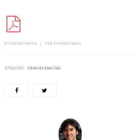
1
COMENTARIOS
|
VER COMENTARIO
ETIQUETAS:
CIENCIAS EXACTAS