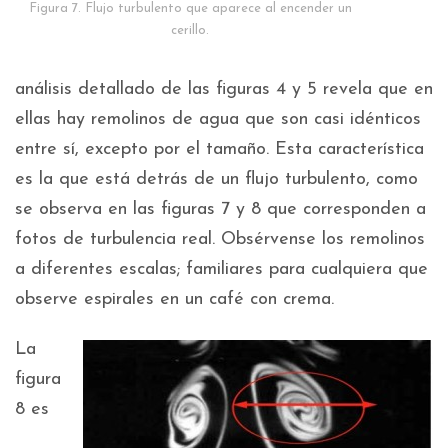
Figura 7. Flujo turbulento que aparece al encender un
cerillo.
análisis detallado de las figuras 4 y 5 revela que en
ellas hay remolinos de agua que son casi idénticos
entre sí, excepto por el tamaño. Esta característica
es la que está detrás de un flujo turbulento, como
se observa en las figuras 7 y 8 que corresponden a
fotos de turbulencia real. Obsérvense los remolinos
a diferentes escalas; familiares para cualquiera que
observe espirales en un café con crema.
La
figura
8 es