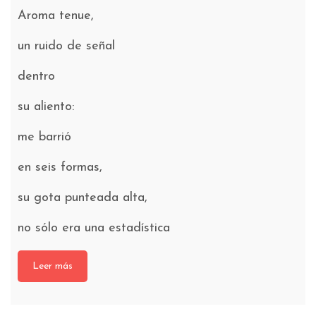
Aroma tenue,
un ruido de señal
dentro
su aliento:
me barrió
en seis formas,
su gota punteada alta,
no sólo era una estadística
Leer más