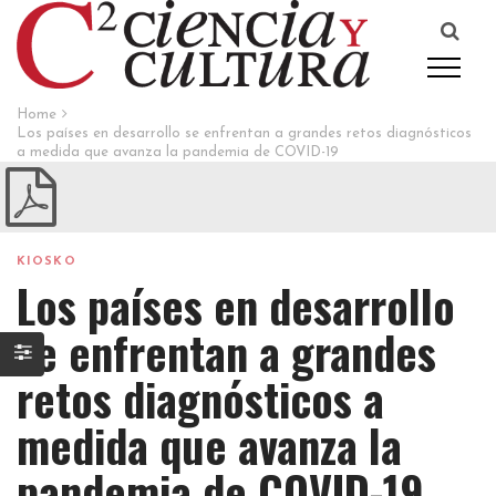
Home
Los países en desarrollo se enfrentan a grandes retos diagnósticos
a medida que avanza la pandemia de COVID-19
KIOSKO
Los países en desarrollo
se enfrentan a grandes
retos diagnósticos a
medida que avanza la
pandemia de COVID-19