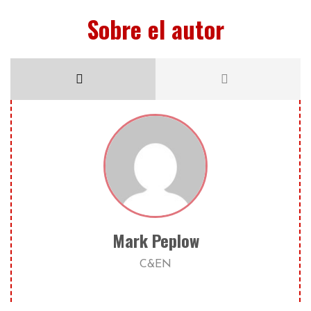
Sobre el autor
Mark Peplow
C&EN