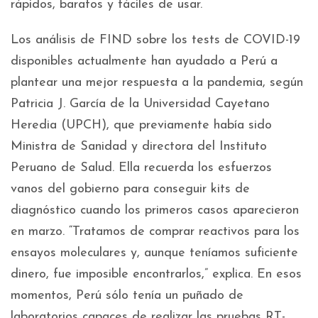
rápidos, baratos y fáciles de usar.
Los análisis de FIND sobre los tests de COVID-19
disponibles actualmente han ayudado a Perú a
plantear una mejor respuesta a la pandemia, según
Patricia J. García de la Universidad Cayetano
Heredia (UPCH), que previamente había sido
Ministra de Sanidad y directora del Instituto
Peruano de Salud. Ella recuerda los esfuerzos
vanos del gobierno para conseguir kits de
diagnóstico cuando los primeros casos aparecieron
en marzo. “Tratamos de comprar reactivos para los
ensayos moleculares y, aunque teníamos suficiente
dinero, fue imposible encontrarlos,” explica. En esos
momentos, Perú sólo tenía un puñado de
laboratorios capaces de realizar las pruebas RT-