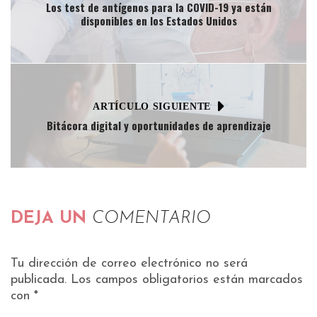
Los test de antígenos para la COVID-19 ya están
disponibles en los Estados Unidos
ARTÍCULO SIGUIENTE
Bitácora digital y oportunidades de aprendizaje
DEJA UN
COMENTARIO
Tu dirección de correo electrónico no será
publicada.
Los campos obligatorios están marcados
con
*