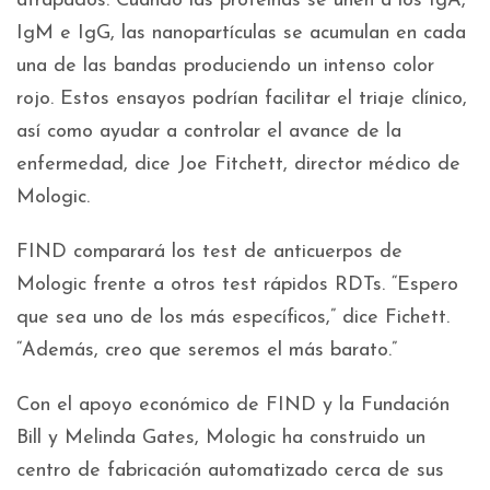
atrapados. Cuando las proteínas se unen a los IgA,
IgM e IgG, las nanopartículas se acumulan en cada
una de las bandas produciendo un intenso color
rojo. Estos ensayos podrían facilitar el triaje clínico,
así como ayudar a controlar el avance de la
enfermedad, dice Joe Fitchett, director médico de
Mologic.
FIND comparará los test de anticuerpos de
Mologic frente a otros test rápidos RDTs. “Espero
que sea uno de los más específicos,” dice Fichett.
“Además, creo que seremos el más barato.”
Con el apoyo económico de FIND y la Fundación
Bill y Melinda Gates, Mologic ha construido un
centro de fabricación automatizado cerca de sus