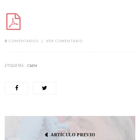
0
COMENTARIOS
|
VER COMENTARIO
ETIQUETAS:
C&EN
ARTÍCULO PREVIO