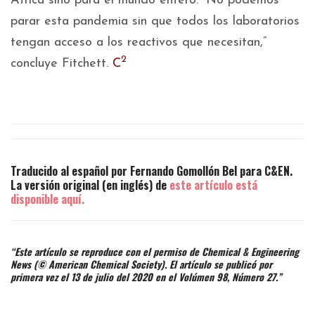
África sino para el mundo entero. “No podemos
parar esta pandemia sin que todos los laboratorios
tengan acceso a los reactivos que necesitan,”
2
concluye Fitchett.
C
Traducido al español por Fernando Gomollón Bel para C&EN.
La versión original (en inglés) de
este artículo está
disponible aquí.
“Este artículo se reproduce con el permiso de Chemical & Engineering
News (© American Chemical Society). El artículo se publicó por
primera vez el 13 de julio del 2020 en el Volúmen 98, Número 27.”