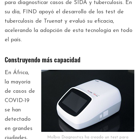
para diagnosticar casos de SIDA y tuberculosis. En
su día, FIND apoyó el desarrollo de los test de
tuberculosis de Truenat y evaluó su eficacia,
acelerando la adopción de esta tecnología en todo
el país.
Construyendo más capacidad
En África,
la mayoría
de casos de
COVID-19
se han
detectado
en grandes
ciudades,
Molbio Diagnostics ha creado un test para