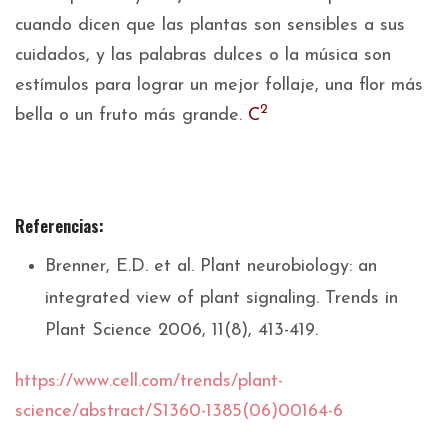
cuando dicen que las plantas son sensibles a sus
cuidados, y las palabras dulces o la música son
estímulos para lograr un mejor follaje, una flor más
2
bella o un fruto más grande.
C
Referencias:
Brenner, E.D. et al. Plant neurobiology: an
integrated view of plant signaling. Trends in
Plant Science 2006, 11(8), 413-419.
https://www.cell.com/trends/plant-
science/abstract/S1360-1385(06)00164-6