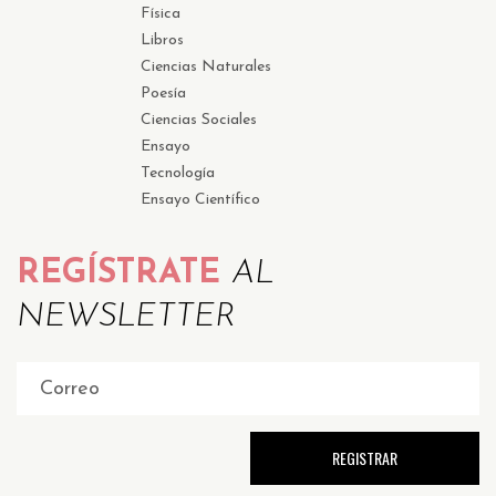
Física
Libros
Ciencias Naturales
Poesía
Ciencias Sociales
Ensayo
Tecnología
Ensayo Científico
REGÍSTRATE
AL
NEWSLETTER