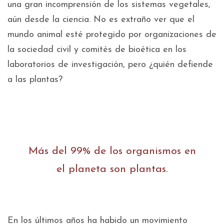
una gran incomprensión de los sistemas vegetales,
aún desde la ciencia.
No es extraño ver que el
mundo animal esté protegido por organizaciones de
la sociedad civil y comités de bioética en los
laboratorios de investigación, pero ¿quién defiende
a las plantas?
Más del 99% de los organismos en
el planeta son plantas.
En los últimos años ha habido un movimiento