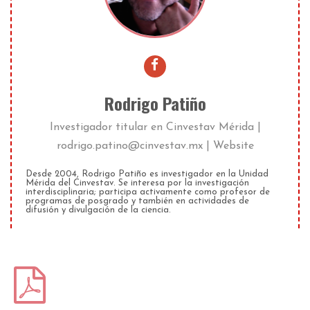
Rodrigo Patiño
Investigador titular
en
Cinvestav Mérida
|
rodrigo.patino@cinvestav.mx
|
Website
Desde 2004, Rodrigo Patiño es investigador en la Unidad
Mérida del Cinvestav. Se interesa por la investigación
interdisciplinaria; participa activamente como profesor de
programas de posgrado y también en actividades de
difusión y divulgación de la ciencia.