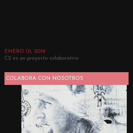
ENERO 01, 2019
C2 es un proyecto colaborativo
COLABORA CON NOSOTROS