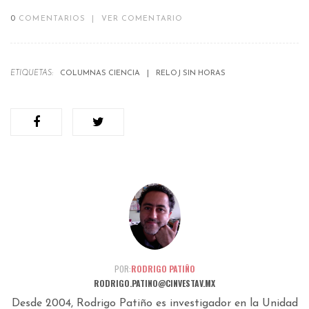
0
COMENTARIOS
|
VER COMENTARIO
ETIQUETAS:
COLUMNAS CIENCIA
RELOJ SIN HORAS
POR:
RODRIGO PATIÑO
RODRIGO.PATINO@CINVESTAV.MX
Desde 2004, Rodrigo Patiño es investigador en la Unidad