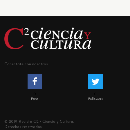
Conéctate con nosotros:
0
0
Fans
Followers
© 2019 Revista C2 / Ciencia y Cultura.
Derechos reservados.