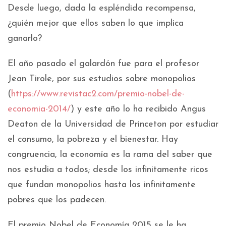
Desde luego, dada la espléndida recompensa,
¿quién mejor que ellos saben lo que implica
ganarlo?
El año pasado el galardón fue para el profesor
Jean Tirole, por sus estudios sobre monopolios
(
https://www.revistac2.com/premio-nobel-de-
economia-2014/
) y este año lo ha recibido Angus
Deaton de la Universidad de Princeton por estudiar
el consumo, la pobreza y el bienestar. Hay
congruencia, la economía es la rama del saber que
nos estudia a todos; desde los infinitamente ricos
que fundan monopolios hasta los infinitamente
pobres que los padecen.
El premio Nobel de Economía 2015 se le ha