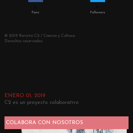
0
0
Fans
Followers
© 2019 Revista C2 / Ciencia y Cultura.
Derechos reservados.
ENERO 01, 2019
C2 es un proyecto colaborativo
COLABORA CON NOSOTROS