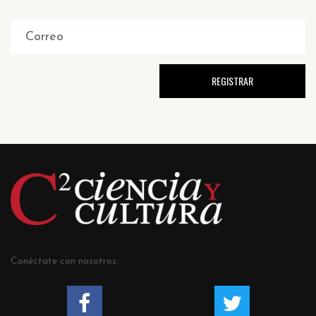
Conéctate con nosotros: