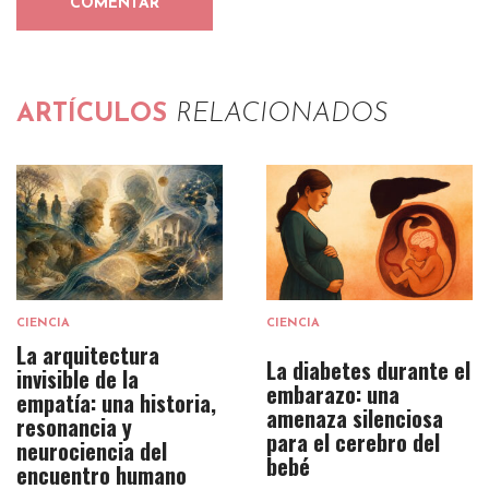
ARTÍCULOS
RELACIONADOS
CIENCIA
CIENCIA
La arquitectura
La diabetes durante el
invisible de la
embarazo: una
empatía: una historia,
amenaza silenciosa
resonancia y
para el cerebro del
neurociencia del
bebé
encuentro humano