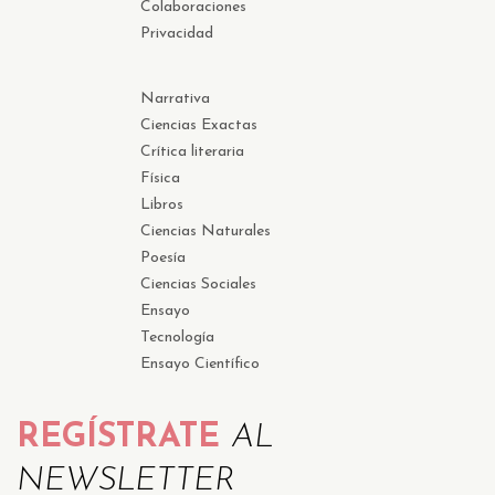
Colaboraciones
Privacidad
Narrativa
Ciencias Exactas
Crítica literaria
Física
Libros
Ciencias Naturales
Poesía
Ciencias Sociales
Ensayo
Tecnología
Ensayo Científico
REGÍSTRATE
AL
NEWSLETTER