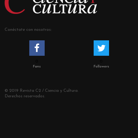
Conéctate con nosotros:
0
0
Fans
Followers
© 2019 Revista C2 / Ciencia y Cultura.
Derechos reservados.