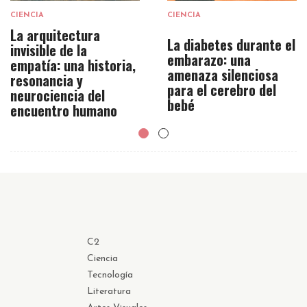
CIENCIA
CIENCIA
La arquitectura
La diabetes durante el
invisible de la
embarazo: una
empatía: una historia,
amenaza silenciosa
resonancia y
para el cerebro del
neurociencia del
bebé
encuentro humano
C2
Ciencia
Tecnología
Literatura