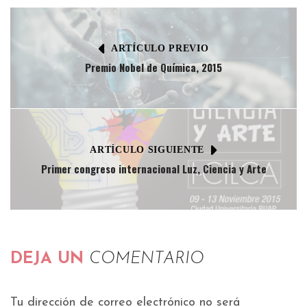
ARTÍCULO PREVIO
Premio Nobel de Química, 2015
ARTÍCULO SIGUIENTE
Primer congreso internacional Luz, Ciencia y Arte
DEJA UN
COMENTARIO
Tu dirección de correo electrónico no será