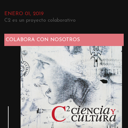
ENERO 01, 2019
C2 es un proyecto colaborativo
COLABORA CON NOSOTROS