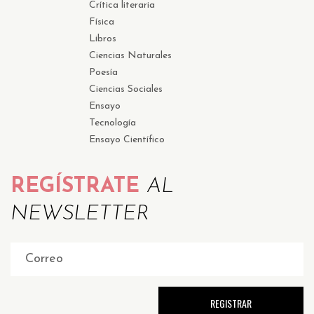
Crítica literaria
Física
Libros
Ciencias Naturales
Poesía
Ciencias Sociales
Ensayo
Tecnología
Ensayo Científico
REGÍSTRATE
AL
NEWSLETTER