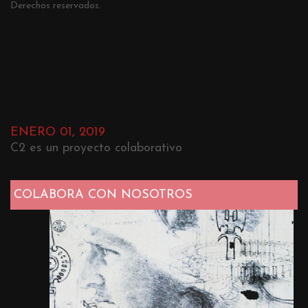
Derechos reservados.
ENERO 01, 2019
C2 es un proyecto colaborativo
COLABORA CON NOSOTROS