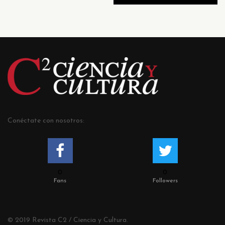
Conéctate con nosotros:
0
0
Fans
Followers
© 2019 Revista C2 / Ciencia y Cultura.