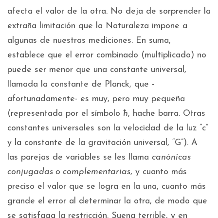
afecta el valor de la otra. No deja de sorprender la
extraña limitación que la Naturaleza impone a
algunas de nuestras mediciones. En suma,
establece que el error combinado (multiplicado) no
puede ser menor que una constante universal,
llamada la constante de Planck, que -
afortunadamente- es muy, pero muy pequeña
(representada por el símbolo
ħ
, hache barra. Otras
constantes universales son la velocidad de la luz “c”
y la constante de la gravitación universal, “G”). A
las parejas de variables se les llama
canónicas
conjugadas o complementarias
, y cuanto más
preciso el valor que se logra en la una, cuanto más
grande el error al determinar la otra, de modo que
se satisfaga la restricción. Suena terrible, y en