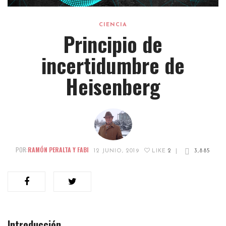
CIENCIA
Principio de
incertidumbre de
Heisenberg
POR:
RAMÓN PERALTA Y FABI
12 JUNIO, 2019
LIKE
2
|
3,885
Introducción