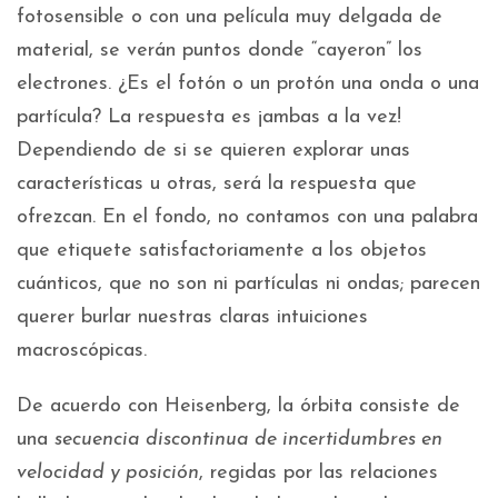
fotosensible o con una película muy delgada de
material, se verán puntos donde “cayeron” los
electrones. ¿Es el fotón o un protón una onda o una
partícula? La respuesta es ¡ambas a la vez!
Dependiendo de si se quieren explorar unas
características u otras, será la respuesta que
ofrezcan. En el fondo, no contamos con una palabra
que etiquete satisfactoriamente a los objetos
cuánticos, que no son ni partículas ni ondas; parecen
querer burlar nuestras claras intuiciones
macroscópicas.
De acuerdo con Heisenberg, la órbita consiste de
una
secuencia discontinua de incertidumbres en
velocidad y posición
, regidas por las relaciones