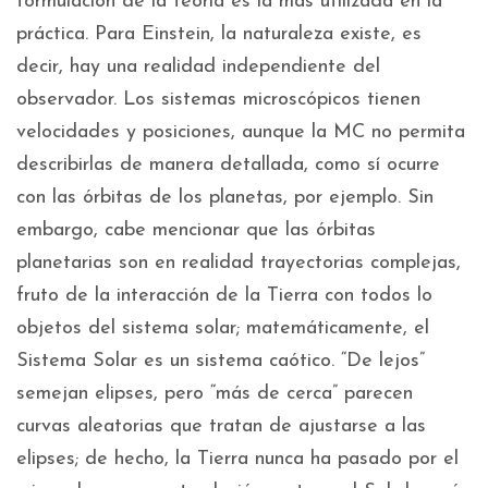
formulación de la teoría es la más utilizada en la
práctica. Para Einstein, la naturaleza existe, es
decir, hay una realidad independiente del
observador. Los sistemas microscópicos tienen
velocidades y posiciones, aunque la MC no permita
describirlas de manera detallada, como sí ocurre
con las órbitas de los planetas, por ejemplo. Sin
embargo, cabe mencionar que las órbitas
planetarias son en realidad trayectorias complejas,
fruto de la interacción de la Tierra con todos lo
objetos del sistema solar; matemáticamente, el
Sistema Solar es un sistema caótico. “De lejos”
semejan elipses, pero “más de cerca” parecen
curvas aleatorias que tratan de ajustarse a las
elipses; de hecho, la Tierra nunca ha pasado por el