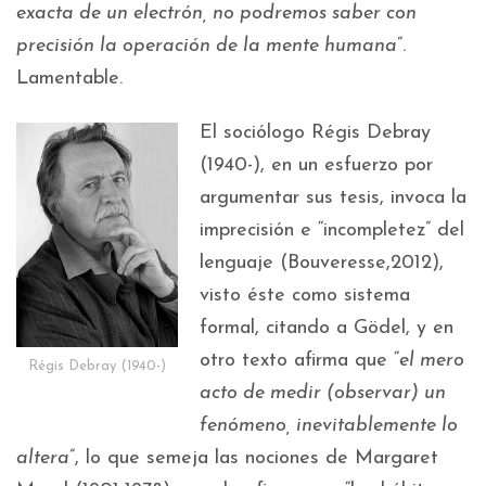
exacta de un electrón, no podremos saber con
precisión la operación de la mente humana
”.
Lamentable.
El sociólogo Régis Debray
(1940-), en un esfuerzo por
argumentar sus tesis, invoca la
imprecisión e “incompletez” del
lenguaje (Bouveresse,2012),
visto éste como sistema
formal, citando a Gödel, y en
otro texto afirma que “
el mero
Régis Debray (1940-)
acto de medir (observar) un
fenómeno, inevitablemente lo
altera
”, lo que semeja las nociones de Margaret