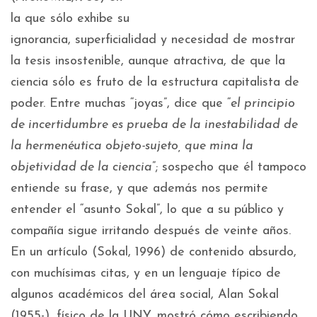
la que sólo exhibe su
ignorancia, superficialidad y necesidad de mostrar
la tesis insostenible, aunque atractiva, de que la
ciencia sólo es fruto de la estructura capitalista de
poder. Entre muchas “joyas”, dice que “
el principio
de incertidumbre es prueba de la inestabilidad de
la hermenéutica objeto-sujeto, que mina la
objetividad de la ciencia
”; sospecho que él tampoco
entiende su frase, y que además nos permite
entender el “asunto Sokal”, lo que a su público y
compañía sigue irritando después de veinte años.
En un artículo (Sokal, 1996) de contenido absurdo,
con muchísimas citas, y en un lenguaje típico de
algunos académicos del área social, Alan Sokal
(1955-), físico de la UNY, mostró cómo escribiendo