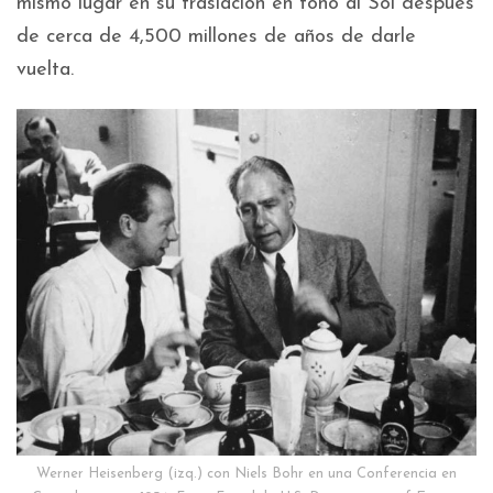
mismo lugar en su traslación en tono al Sol después
de cerca de 4,500 millones de años de darle
vuelta.
Werner Heisenberg (izq.) con Niels Bohr en una Conferencia en