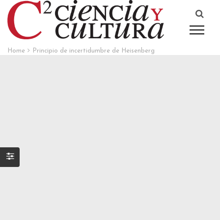
Home
Principio de incertidumbre de Heisenberg