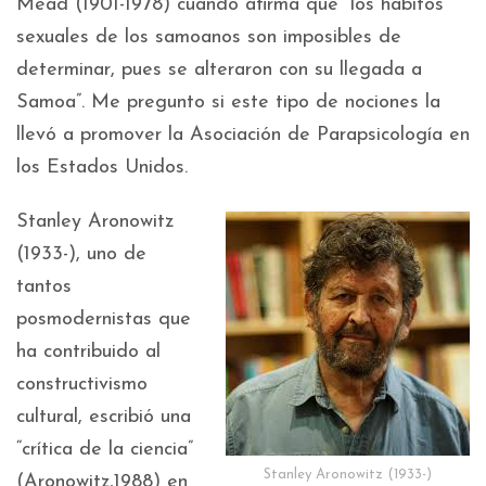
Mead (1901-1978) cuando afirma que “los hábitos
sexuales de los samoanos son imposibles de
determinar, pues se alteraron con su llegada a
Samoa”. Me pregunto si este tipo de nociones la
llevó a promover la Asociación de Parapsicología en
los Estados Unidos.
Stanley Aronowitz
(1933-), uno de
tantos
posmodernistas que
ha contribuido al
constructivismo
cultural, escribió una
“crítica de la ciencia”
Stanley Aronowitz (1933-)
(Aronowitz,1988) en