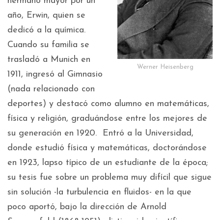
hermano mayor por un
año, Erwin, quien se
dedicó a la química.
Cuando su familia se
trasladó a Munich en
Werner Heisenberg
1911, ingresó al Gimnasio
(nada relacionado con
deportes) y destacó como alumno en matemáticas,
física y religión, graduándose entre los mejores de
su generación en 1920. Entró a la Universidad,
donde estudió física y matemáticas, doctorándose
en 1923, lapso típico de un estudiante de la época;
su tesis fue sobre un problema muy difícil que sigue
sin solución -la turbulencia en fluidos- en la que
poco aportó, bajo la dirección de Arnold