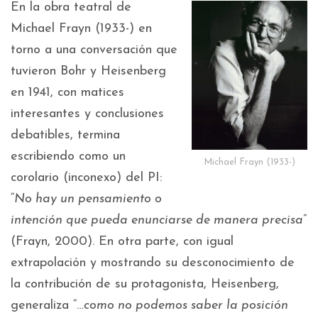
En la obra teatral de
Michael Frayn (1933-) en
torno a una conversación que
tuvieron Bohr y Heisenberg
en 1941, con matices
interesantes y conclusiones
debatibles, termina
escribiendo como un
Michael Frayn (1933-)
corolario (inconexo) del PI:
“
No hay un pensamiento o
intención que pueda enunciarse de manera precisa
”
(Frayn, 2000). En otra parte, con igual
extrapolación y mostrando su desconocimiento de
la contribución de su protagonista, Heisenberg,
generaliza “…
como no podemos saber la posición