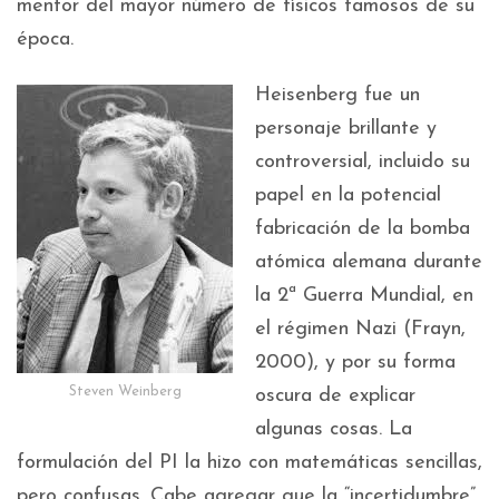
mentor del mayor número de físicos famosos de su
época.
Heisenberg fue un
personaje brillante y
controversial, incluido su
papel en la potencial
fabricación de la bomba
atómica alemana durante
la 2ª Guerra Mundial, en
el régimen Nazi (Frayn,
2000), y por su forma
Steven Weinberg
oscura de explicar
algunas cosas. La
formulación del PI la hizo con matemáticas sencillas,
pero confusas. Cabe agregar que la “incertidumbre”