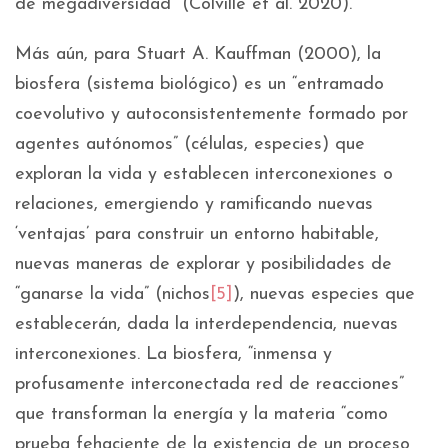
de megadiversidad” (Colville et al. 2020).
Más aún, para Stuart A. Kauffman (2000), la
biosfera (sistema biológico) es un “entramado
coevolutivo y autoconsistentemente formado por
agentes autónomos” (células, especies) que
exploran la vida y establecen interconexiones o
relaciones, emergiendo y ramificando nuevas
‘ventajas’ para construir un entorno habitable,
nuevas maneras de explorar y posibilidades de
“ganarse la vida” (nichos
[5]
), nuevas especies que
establecerán, dada la interdependencia, nuevas
interconexiones. La biosfera, “inmensa y
profusamente interconectada red de reacciones”
que transforman la energía y la materia “como
prueba fehaciente de la existencia de un proceso