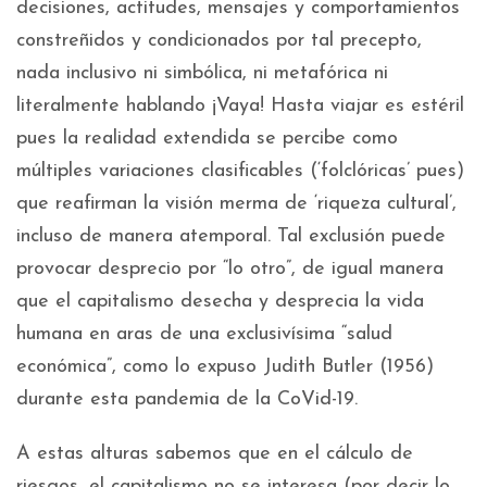
decisiones, actitudes, mensajes y comportamientos
constreñidos y condicionados por tal precepto,
nada inclusivo ni simbólica, ni metafórica ni
literalmente hablando ¡Vaya! Hasta viajar es estéril
pues la realidad extendida se percibe como
múltiples variaciones clasificables (‘folclóricas’ pues)
que reafirman la visión merma de ‘riqueza cultural’,
incluso de manera atemporal. Tal exclusión puede
provocar desprecio por “lo otro”, de igual manera
que el capitalismo desecha y desprecia la vida
humana en aras de una exclusivísima “salud
económica”, como lo expuso Judith Butler (1956)
durante esta pandemia de la CoVid-19.
A estas alturas sabemos que en el cálculo de
riesgos, el capitalismo no se interesa (por decir lo