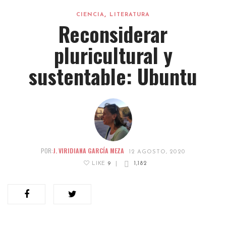
,
CIENCIA
LITERATURA
Reconsiderar
pluricultural y
sustentable: Ubuntu
POR:
J. VIRIDIANA GARCÍA MEZA
12 AGOSTO, 2020
LIKE
9
|
1,182