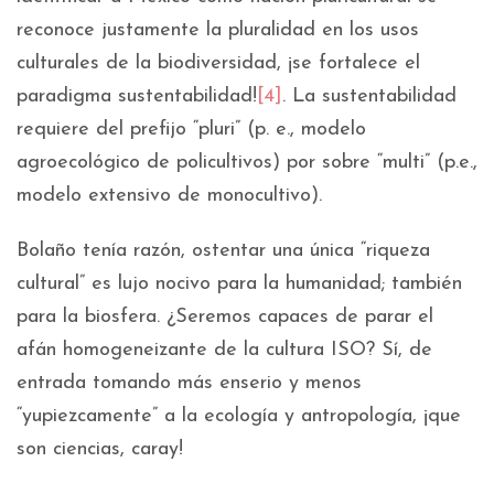
reconoce justamente la pluralidad en los usos
culturales de la biodiversidad, ¡se fortalece el
paradigma sustentabilidad!
[4]
. La sustentabilidad
requiere del prefijo “pluri” (p. e., modelo
agroecológico de policultivos) por sobre “multi” (p.e.,
modelo extensivo de monocultivo).
Bolaño tenía razón, ostentar una única “riqueza
cultural” es lujo nocivo para la humanidad; también
para la biosfera. ¿Seremos capaces de parar el
afán homogeneizante de la cultura ISO? Sí, de
entrada tomando más enserio y menos
“yupiezcamente” a la ecología y antropología, ¡que
son ciencias, caray!