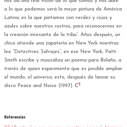
nos da una real visión de lo que somos y nos abre
a lo que podemos será la mejor pintura de América
Latina; es la que pintamos con verdes y rojos y
azules sobre nuestros rostros, para reconocernos en
la creación incesante de la tribu”. Años después, un
chico atiende una zapatería en New York mientras
lee “Detectives Salvajes”; en ese New York, Patti
Smith escribe y musicaliza un poema para Bolaño, a
través de quien experimenta que es posible ampliar
el mundo, el universo; esto, después de lanzar su
2
disco Peace and Noise (1997).
C
Referencias