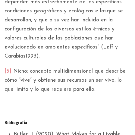
dependen más estrechamente de las específicas
condiciones geográficas y ecológicas e lasque se
desarrollan, y que a su vez han incluido en la
configuración de los diversos estilos étnicos y
valores culturales de las poblaciones que han
evolucionado en ambientes específicos” (Leff y
Carabias1993).
[5]
Nicho: concepto multidimensional que describe
cómo “vive” y obtiene sus recursos un ser vivo, lo
que limita y lo que requiere para ello.
Bibliografía
Butler, J. (2020). What Makes for a Livable