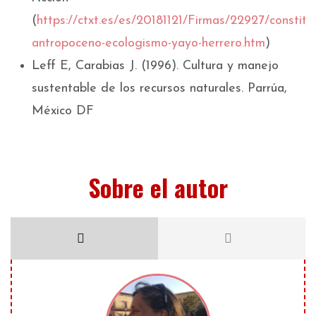
(
https://ctxt.es/es/20181121/Firmas/22927/constitu
antropoceno-ecologismo-yayo-herrero.htm
)
Leff E, Carabias J. (1996). Cultura y manejo
sustentable de los recursos naturales. Parrúa,
México DF
Sobre el autor