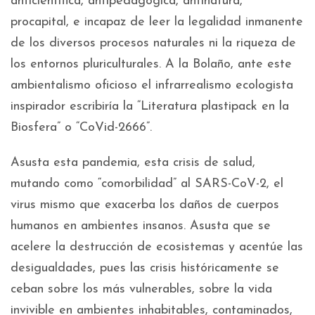
anticientífica, antipedagógica, antinatura,
procapital, e incapaz de leer la legalidad inmanente
de los diversos procesos naturales ni la riqueza de
los entornos pluriculturales. A la Bolaño, ante este
ambientalismo oficioso el infrarrealismo ecologista
inspirador escribiría la “Literatura plastipack en la
Biosfera” o “CoVid-2666”.
Asusta esta pandemia, esta crisis de salud,
mutando como “comorbilidad” al SARS-CoV-2, el
virus mismo que exacerba los daños de cuerpos
humanos en ambientes insanos. Asusta que se
acelere la destrucción de ecosistemas y acentúe las
desigualdades, pues las crisis históricamente se
ceban sobre los más vulnerables, sobre la vida
invivible en ambientes inhabitables, contaminados,