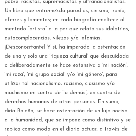
pobre: racistas, supremacistas y ultranacionalistas.
Un libro que entremezcla parodias, cinismo, ironía,
aferres y lamentos; en cada biografía enaltece al
mentado “artista” a la par que relata sus idolatrías,
autocomplacencias, vilezas y/o infamias.
¡Desconcertante! Y sí, ha imperado la ostentación
de una y solo una ‘riqueza cultural’ que descuidada
o deliberadamente se hace extensiva a ‘mi nación’,
‘mi raza’, ‘mi grupo social’ y/o ‘mi género’, para
utilizar tal nacionalismo, racismo, clasismo y/o
machismo en contra de ‘lo demás’, en contra de
derechos humanos de otras personas. En suma,
diría Bolaño, se hace ostentación de un lujo nocivo
a la humanidad, que se impone como distintivo y se
replica como moda en el diario actuar, a través de