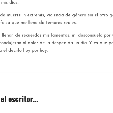
 mis días.
 de muerte in extremis, violencia de género sin el otro g
falsa que me llena de temores reales.
s llenan de recuerdos mis lamentos, mi desconsuelo por 
ondujeran al dolor de la despedida un día. Y es que p
a el decirlo hoy por hoy.
el escritor…