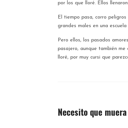
por los que lloré. Ellos llenaron
El tiempo pasa, corro peligros
grandes males en una escuela 
Pero ellos, los pasados amore
pasajero, aunque también me c
lloré, por muy cursi que parezc
Necesito que muera 