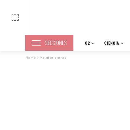
SECCIONES
C2
CIENCIA
Home
Relatos cortos