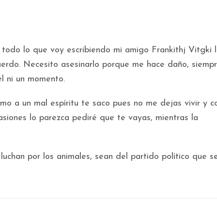
todo lo que voy escribiendo mi amigo Frankithj Vitgki 
erdo. Necesito asesinarlo porque me hace daño, siemp
él ni un momento.
mo a un mal espíritu te saco pues no me dejas vivir y 
siones lo parezca pediré que te vayas, mientras la
chan por los animales, sean del partido político que s