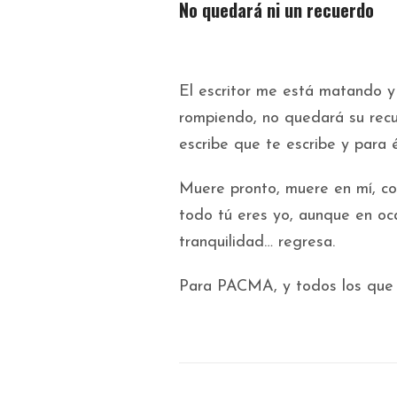
No quedará ni un recuerdo
El escritor me está matando y 
rompiendo, no quedará su recu
escribe que te escribe y para 
Muere pronto, muere en mí, co
todo tú eres yo, aunque en oca
tranquilidad… regresa.
Para PACMA, y todos los que lu