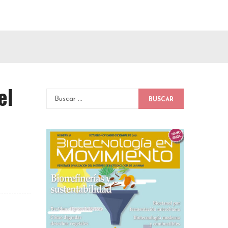
el
BUSCAR