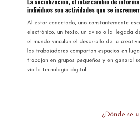
La socialización, el intercambio de inform
individuos son actividades que se increment
Al estar conectado, uno constantemente escuc
electrónico, un texto, un aviso o la llegada
el mundo vinculan el desarrollo de la creati
los trabajadores compartan espacios en lugar
trabajan en grupos pequeños y en general s
vía la tecnología digital.
¿Dónde se ub