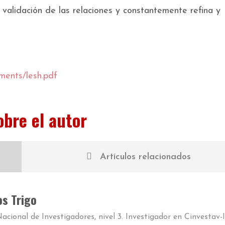
validación de las relaciones y constantemente refina y
ments/lesh.pdf
obre el autor
Artículos relacionados
s Trigo
cional de Investigadores, nivel 3. Investigador
en
Cinvestav-