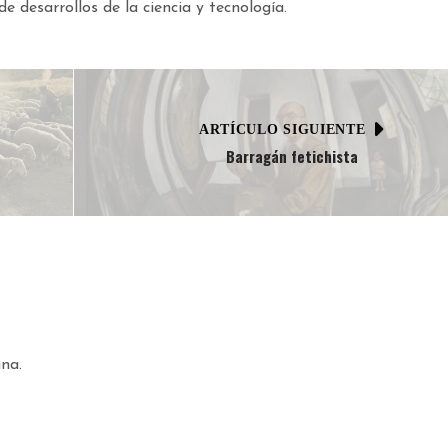
e desarrollos de la ciencia y tecnología.
ARTÍCULO SIGUIENTE
Barragán fetichista
na.