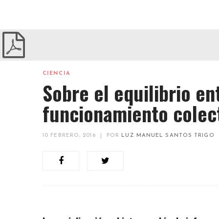
CIENCIA
Sobre el equilibrio ent
funcionamiento colec
10 FEBRERO, 2016
|
POR
LUZ MANUEL SANTOS TRIGO