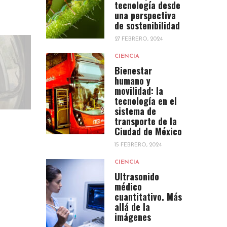
tecnología desde
una perspectiva
de sostenibilidad
27 FEBRERO, 2024
CIENCIA
Bienestar
humano y
movilidad: la
tecnología en el
sistema de
transporte de la
Ciudad de México
15 FEBRERO, 2024
CIENCIA
Ultrasonido
médico
cuantitativo. Más
allá de la
imágenes