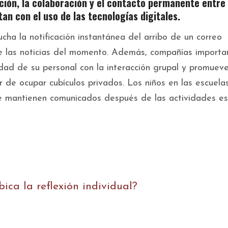
ación, la colaboración y el contacto permanente entre
an con el uso de las tecnologías digitales.
ha la notificación instantánea del arribo de un correo
 de las noticias del momento. Además, compañías importa
vidad de su personal con la interacción grupal y promuev
 de ocupar cubículos privados. Los niños en las escuela
e mantienen comunicados después de las actividades es
ica la reflexión individual?