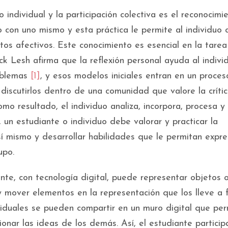
o individual y la participación colectiva es el reconocimi
 con uno mismo y esta práctica le permite al individuo 
ctos afectivos. Este conocimiento es esencial en la tare
ck Lesh afirma que la reflexión personal ayuda al indivi
roblemas
[1]
, y esos modelos iniciales entran en un proce
discutirlos dentro de una comunidad que valore la crític
omo resultado, el individuo analiza, incorpora, procesa y
 un estudiante o individuo debe valorar y practicar la
í mismo y desarrollar habilidades que le permitan expre
upo.
nte, con tecnología digital, puede representar objetos 
 mover elementos en la representación que los lleve a 
ividuales se pueden compartir en un muro digital que per
onar las ideas de los demás. Así, el estudiante particip