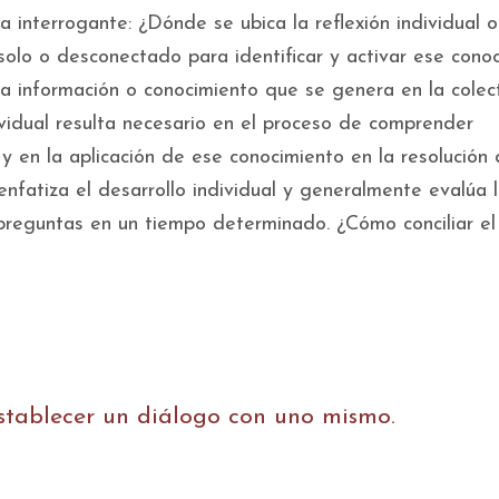
 interrogante: ¿Dónde se ubica la reflexión individual 
solo o desconectado para identificar y activar ese cono
 la información o conocimiento que se genera en la colec
ividual resulta necesario en el proceso de comprender
y en la aplicación de ese conocimiento en la resolución
nfatiza el desarrollo individual y generalmente evalúa 
 preguntas en un tiempo determinado. ¿Cómo conciliar el
stablecer un diálogo con uno mismo.