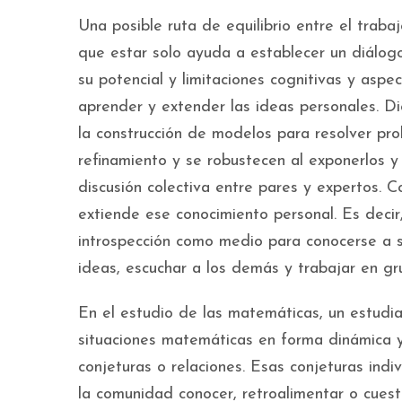
Una posible ruta de equilibrio entre el trabaj
que estar solo ayuda a establecer un diálogo
su potencial y limitaciones cognitivas y aspe
aprender y extender las ideas personales. Di
la construcción de modelos para resolver p
refinamiento y se robustecen al exponerlos y 
discusión colectiva entre pares y expertos. C
extiende ese conocimiento personal. Es decir,
introspección como medio para conocerse a s
ideas, escuchar a los demás y trabajar en gr
En el estudio de las matemáticas, un estudia
situaciones matemáticas en forma dinámica y
conjeturas o relaciones. Esas conjeturas ind
la comunidad conocer, retroalimentar o cuesti