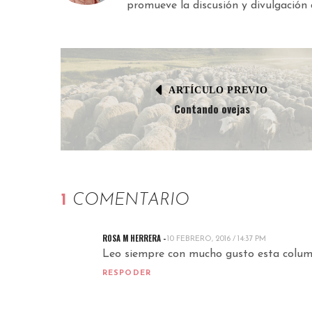
promueve la discusión y divulgación d
ARTÍCULO PREVIO
Contando ovejas
1
COMENTARIO
ROSA M HERRERA -
10 FEBRERO, 2016 / 14:37 PM
Leo siempre con mucho gusto esta colum
RESPODER