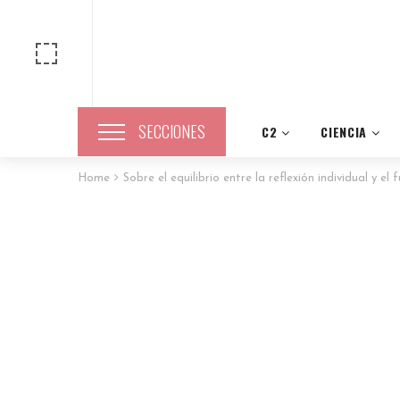
SECCIONES
C2
CIENCIA
Home
Sobre el equilibrio entre la reflexión individual y el