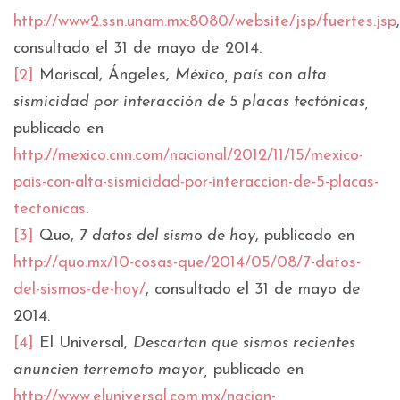
http://www2.ssn.unam.mx:8080/website/jsp/fuertes.jsp
,
consultado el 31 de mayo de 2014.
[2]
Mariscal, Ángeles,
México, país con alta
sismicidad por interacción de 5 placas tectónicas,
publicado en
http://mexico.cnn.com/nacional/2012/11/15/mexico-
pais-con-alta-sismicidad-por-interaccion-de-5-placas-
tectonicas
.
[3]
Quo,
7 datos del sismo de hoy
, publicado en
http://quo.mx/10-cosas-que/2014/05/08/7-datos-
del-sismos-de-hoy/
, consultado el 31 de mayo de
2014.
[4]
El Universal,
Descartan que sismos recientes
anuncien terremoto mayor,
publicado en
http://www.eluniversal.com.mx/nacion-