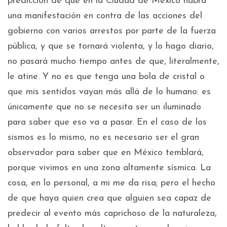
predicción de que en la Ciudad de México habrá
una manifestación en contra de las acciones del
gobierno con varios arrestos por parte de la fuerza
pública, y que se tornará violenta, y lo hago diario,
no pasará mucho tiempo antes de que, literalmente,
le atine. Y no es que tenga una bola de cristal o
que mis sentidos vayan más allá de lo humano: es
únicamente que no se necesita ser un iluminado
para saber que eso va a pasar. En el caso de los
sismos es lo mismo, no es necesario ser el gran
observador para saber que en México temblará,
porque vivimos en una zona altamente sísmica. La
cosa, en lo personal, a mi me da risa; pero el hecho
de que haya quien crea que alguien sea capaz de
predecir al evento más caprichoso de la naturaleza,