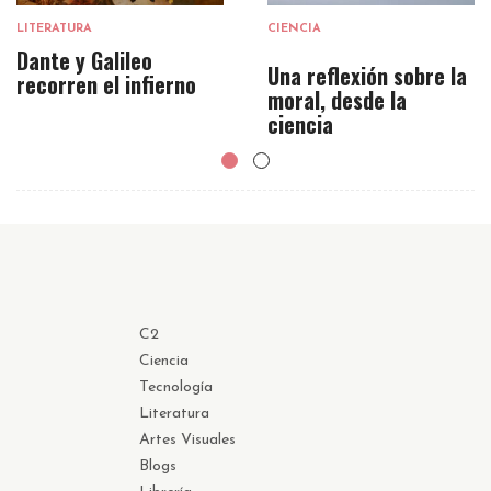
LITERATURA
CIENCIA
Dante y Galileo
Una reflexión sobre la
recorren el infierno
moral, desde la
ciencia
C2
Ciencia
Tecnología
Literatura
Artes Visuales
Blogs