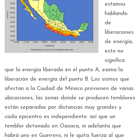
estamos
hablando
de
liberaciones
de energía,
esto no
significa
que la energía liberada en el punto A, exima la
liberación de energía del punto B. Los sismos que
afectan a la Ciudad de México provienen de varias
ubicaciones, las zonas donde se producen temblores
están separadas por distancias muy grandes y
cada epicentro es independiente: así que un
temblor detonado en Oaxaca, ni adelanta que
habrá uno en Guerrero, ni le quita fuerza al que