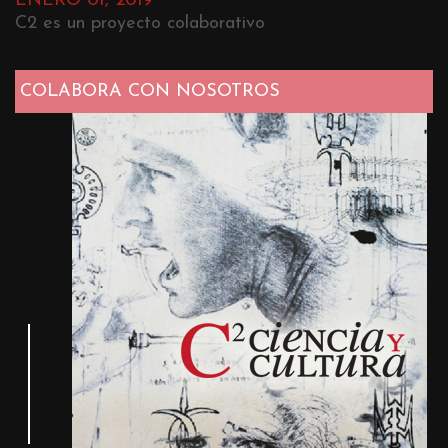
ENERO 01, 2019
C2 es un proyecto colaborativo
COLABORA CON NOSOTROS