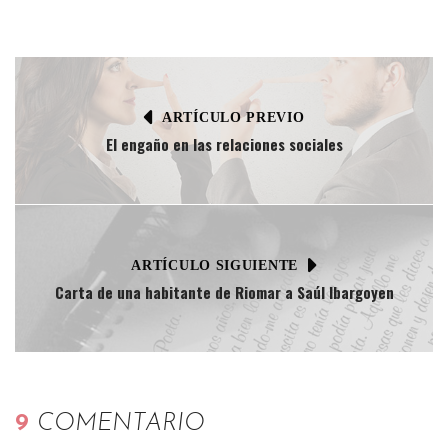
ARTÍCULO PREVIO
El engaño en las relaciones sociales
ARTÍCULO SIGUIENTE
Carta de una habitante de Riomar a Saúl Ibargoyen
9
COMENTARIO