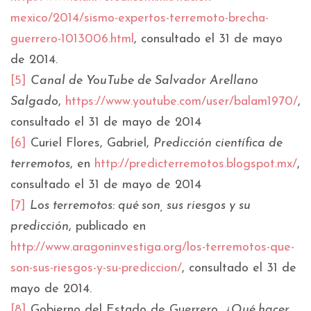
mexico/2014/sismo-expertos-terremoto-brecha-
guerrero-1013006.html
, consultado el 31 de mayo
de 2014.
[5]
Canal de YouTube de Salvador Arellano
Salgado
,
https://www.youtube.com/user/balam1970/
,
consultado el 31 de mayo de 2014
[6]
Curiel Flores, Gabriel,
Predicción científica de
terremotos
, en
http://predicterremotos.blogspot.mx/
,
consultado el 31 de mayo de 2014
[7]
Los terremotos: qué son, sus riesgos y su
predicción
, publicado en
http://www.aragoninvestiga.org/los-terremotos-que-
son-sus-riesgos-y-su-prediccion/
, consultado el 31 de
mayo de 2014.
[8]
Gobierno del Estado de Guerrero,
¿Qué hacer