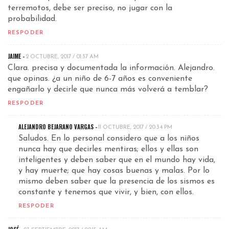
terremotos, debe ser preciso, no jugar con la
probabilidad.
RESPODER
JAIME -
2 OCTUBRE, 2017 / 01:37 AM
Clara. precisa y documentada la información. Alejandro.
que opinas. ¿a un niño de 6-7 años es conveniente
engañarlo y decirle que nunca más volverá a temblar?
RESPODER
ALEJANDRO BEJARANO VARGAS -
11 OCTUBRE, 2017 / 20:34 PM
Saludos. En lo personal considero que a los niños
nunca hay que decirles mentiras; ellos y ellas son
inteligentes y deben saber que en el mundo hay vida,
y hay muerte; que hay cosas buenas y malas. Por lo
mismo deben saber que la presencia de los sismos es
constante y tenemos que vivir, y bien, con ellos.
RESPODER