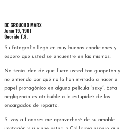
DE GROUCHO MARX
Junio 19, 1961
Querido T.S.
Su fotografía llegó en muy buenas condiciones y
espero que usted se encuentre en las mismas.
No tenía idea de que fuera usted tan guapetón y
no entiendo por qué no lo han invitado a hacer el
papel protagónico en alguna película “sexy”. Esta
negligencia es atribuible a la estupidez de los
encargados de reparto.
Si voy a Londres me aprovecharé de su amable
invitación y si viene usted a California espero que