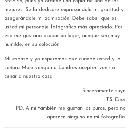
recibirla, pues ya ordené una copia de una de las
mejores. Se la dedicaré expresándole mi gratitud y
asegurándole mi admiración. Debe saber que es
usted mi personaje fotográfico más apreciado. Por
eso me gustaría ocupar un lugar, aunque sea muy
humilde, en su colección.
Mi esposa y yo esperamos que cuando usted y la
señora Marx vengan a Londres acepten venir a
cenar a nuestra casa.
Sinceramente suyo
T.S. Eliot
PD. A mí también me gustan los puros, pero no
aparece ninguno en mi fotografía.