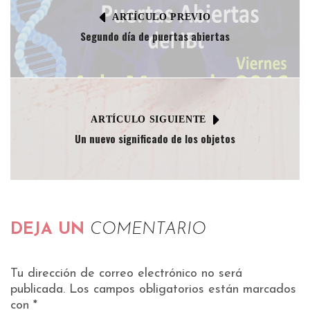
ARTÍCULO PREVIO
Segundo día de puertas abiertas
ARTÍCULO SIGUIENTE
Un nuevo significado de los objetos
DEJA UN
COMENTARIO
Tu dirección de correo electrónico no será
publicada.
Los campos obligatorios están marcados
con
*