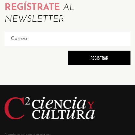
REGÍSTRATE
AL
NEWSLETTER
Conéctate con nosotros: