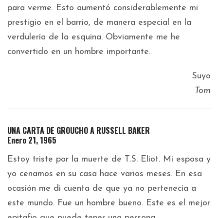
para verme. Esto aumentó considerablemente mi
prestigio en el barrio, de manera especial en la
verdulería de la esquina. Obviamente me he
convertido en un hombre importante.
Suyo
Tom
UNA CARTA DE GROUCHO A RUSSELL BAKER
Enero 21, 1965
Estoy triste por la muerte de T.S. Eliot. Mi esposa y
yo cenamos en su casa hace varios meses. En esa
ocasión me di cuenta de que ya no pertenecía a
este mundo. Fue un hombre bueno. Este es el mejor
epitafio que puede tener una persona…