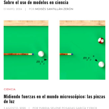
Sobre el uso de modelos en ciencia
13 MAYO, 2024
|
POR
MOISÉS SANTILLÁN ZERÓN
CIENCIA
Midiendo fuerzas en el mundo microscópico: las pinzas
de luz
3 AGOSTO, 2022
|
POR
YURIDIA SELENE POSADAS GARCÍA Y ERICK