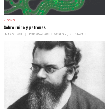
KIOSKO
Sobre ruido y patrones
1 MARZO, 2019
|
POR
RINAT ARBEL GOREN Y JOEL STAVANS