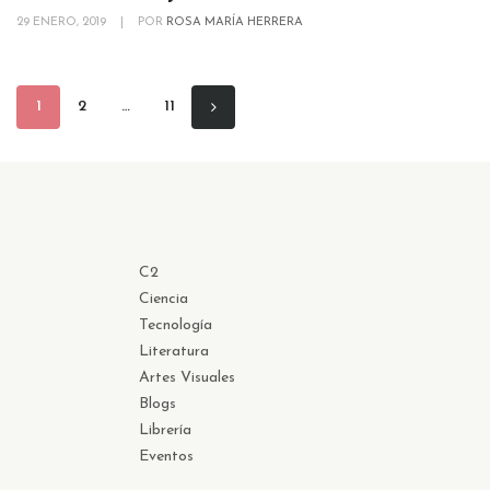
29 ENERO, 2019
|
POR
ROSA MARÍA HERRERA
1
2
…
11
C2
Ciencia
Tecnología
Literatura
Artes Visuales
Blogs
Librería
Eventos