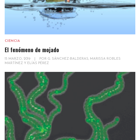
CIENCIA
El fenómeno de mojado
15 MARZO, 2019
|
POR
G. SÁNCHEZ-BALDERAS, MARISSA ROBLES
MARTÍNEZ Y ELÍAS PÉREZ