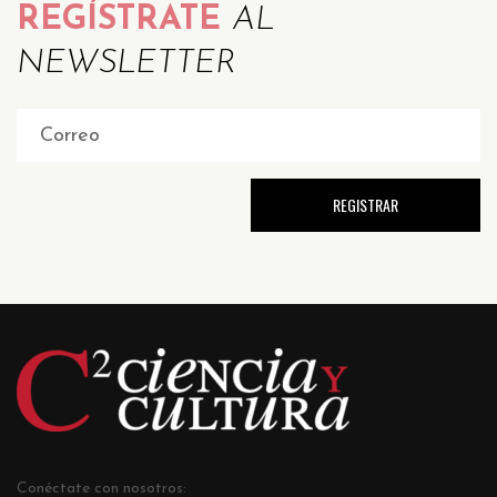
REGÍSTRATE
AL
NEWSLETTER
Conéctate con nosotros: