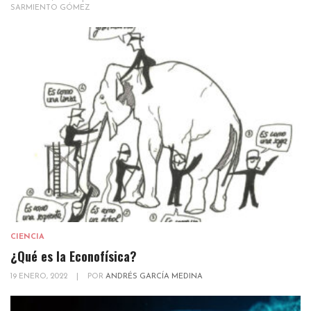
SARMIENTO GÓMEZ
CIENCIA
¿Qué es la Econofísica?
19 ENERO, 2022
|
POR
ANDRÉS GARCÍA MEDINA