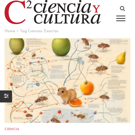
Home
Tag:
Ciencias Exactas
CIENCIA