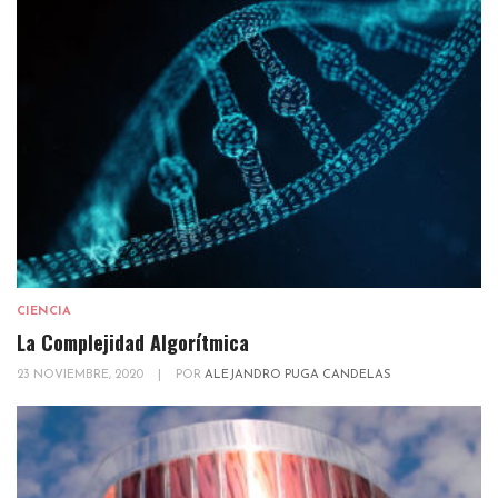
CIENCIA
La Complejidad Algorítmica
23 NOVIEMBRE, 2020
|
POR
ALEJANDRO PUGA CANDELAS