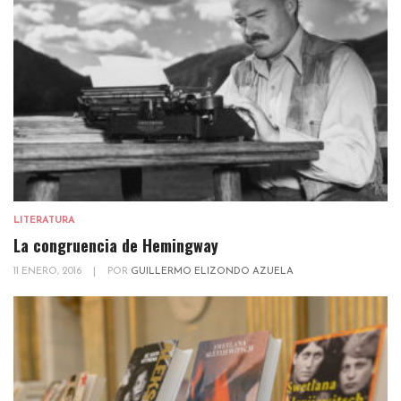
LITERATURA
La congruencia de Hemingway
11 ENERO, 2016
|
POR
GUILLERMO ELIZONDO AZUELA