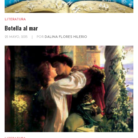
LITERATURA
Botella al mar
25 MAYO, 2015
|
POR
DALINA FLORES HILERIO