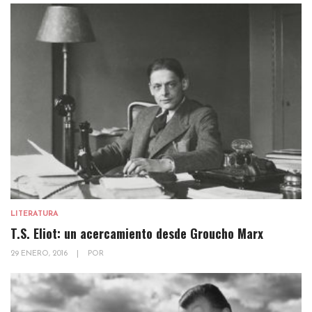
LITERATURA
T.S. Eliot: un acercamiento desde Groucho Marx
29 ENERO, 2016
|
POR