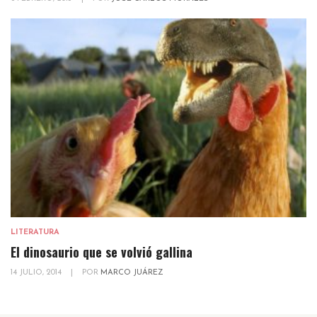
LITERATURA
El dinosaurio que se volvió gallina
14 JULIO, 2014
|
POR
MARCO JUÁREZ