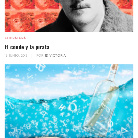
LITERATURA
El conde y la pirata
16 JUNIO, 2015
|
POR
JD VICTORIA