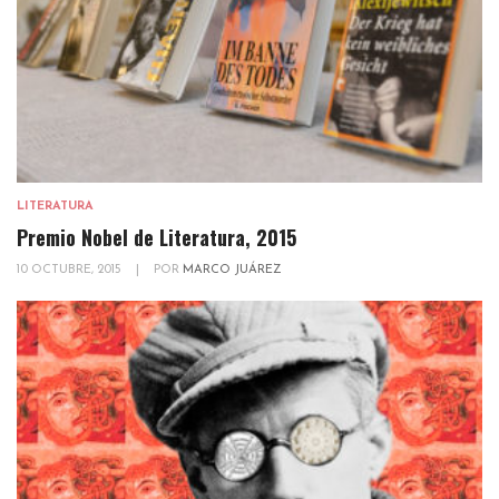
LITERATURA
Premio Nobel de Literatura, 2015
10 OCTUBRE, 2015
|
POR
MARCO JUÁREZ