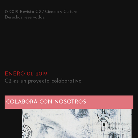
© 2019 Revista C2 / Ciencia y Cultura.
Derechos reservados.
ENERO 01, 2019
C2 es un proyecto colaborativo
COLABORA CON NOSOTROS