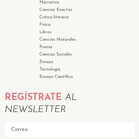
Narrativa
Ciencias Exactas
Crítica literaria
Física
Libros
Ciencias Naturales
Poesía
Ciencias Sociales
Ensayo
Tecnología
Ensayo Científico
REGÍSTRATE
AL
NEWSLETTER