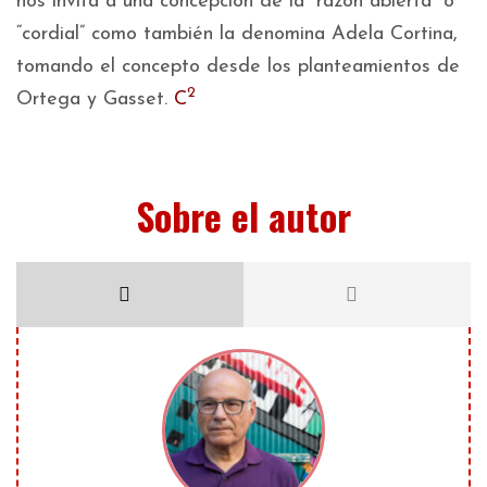
nos invita a una concepción de la “razón abierta” o
“cordial” como también la denomina Adela Cortina,
tomando el concepto desde los planteamientos de
2
Ortega y Gasset.
C
Sobre el autor