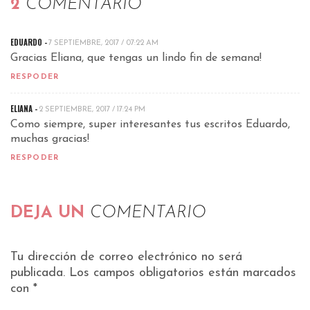
2
COMENTARIO
EDUARDO -
7 SEPTIEMBRE, 2017 / 07:22 AM
Gracias Eliana, que tengas un lindo fin de semana!
RESPODER
ELIANA -
2 SEPTIEMBRE, 2017 / 17:24 PM
Como siempre, super interesantes tus escritos Eduardo,
muchas gracias!
RESPODER
DEJA UN
COMENTARIO
Tu dirección de correo electrónico no será
publicada.
Los campos obligatorios están marcados
con
*