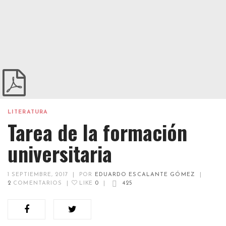
LITERATURA
Tarea de la formación
universitaria
1 SEPTIEMBRE, 2017
|
POR
EDUARDO ESCALANTE GÓMEZ
|
2
COMENTARIOS
|
LIKE
0
|
425