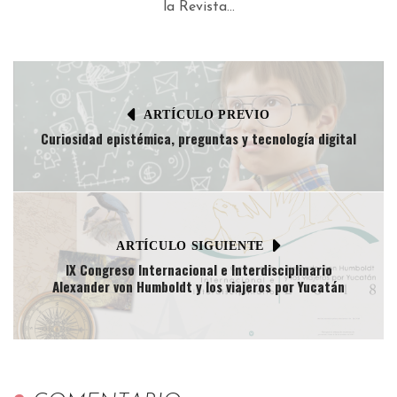
la Revista...
ARTÍCULO PREVIO
Curiosidad epistémica, preguntas y tecnología digital
ARTÍCULO SIGUIENTE
IX Congreso Internacional e Interdisciplinario
Alexander von Humboldt y los viajeros por Yucatán