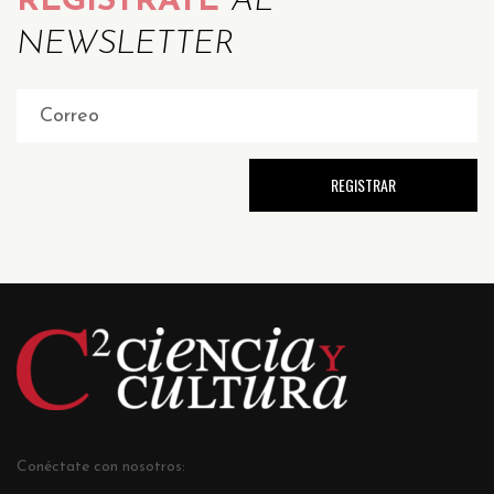
REGÍSTRATE
AL
NEWSLETTER
Conéctate con nosotros: