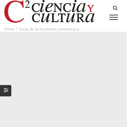
Home
Tarea de la formación universitaria