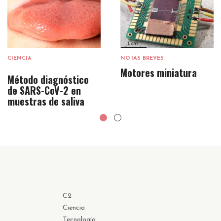
CIENCIA
NOTAS BREVES
Motores miniatura
Método diagnóstico
de SARS-CoV-2 en
muestras de saliva
C2
Ciencia
Tecnología