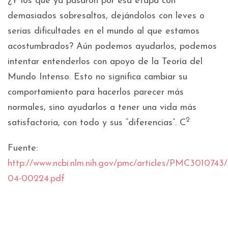
¿Y los que ya pasaron por esa etapa con
demasiados sobresaltos, dejándolos con leves o
serias dificultades en el mundo al que estamos
acostumbrados? Aún podemos ayudarlos, podemos
intentar entenderlos con apoyo de la Teoría del
Mundo Intenso. Esto no significa cambiar su
comportamiento para hacerlos parecer más
normales, sino ayudarlos a tener una vida más
2
satisfactoria, con todo y sus “diferencias”. C
Fuente:
http://www.ncbi.nlm.nih.gov/pmc/articles/PMC3010743
04-00224.pdf