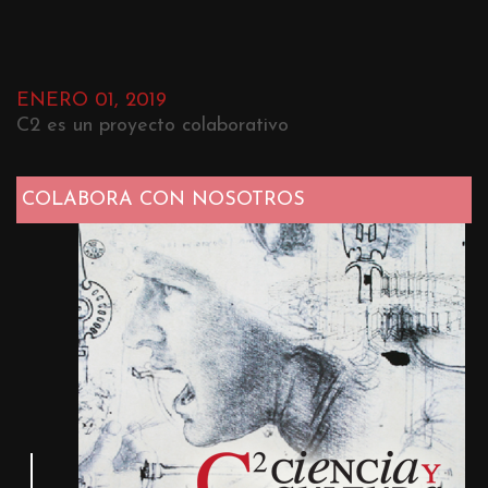
ENERO 01, 2019
C2 es un proyecto colaborativo
COLABORA CON NOSOTROS