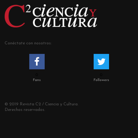
Conéctate con nosotros:
0
0
Fans
Followers
© 2019 Revista C2 / Ciencia y Cultura.
Derechos reservados.