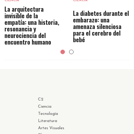
CIENCIA
CIENCIA
La arquitectura
La diabetes durante el
invisible de la
embarazo: una
empatía: una historia,
amenaza silenciosa
resonancia y
para el cerebro del
neurociencia del
bebé
encuentro humano
C2
Ciencia
Tecnología
Literatura
Artes Visuales