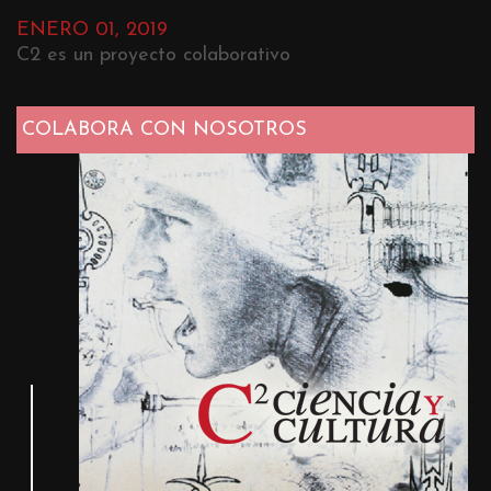
ENERO 01, 2019
C2 es un proyecto colaborativo
COLABORA CON NOSOTROS