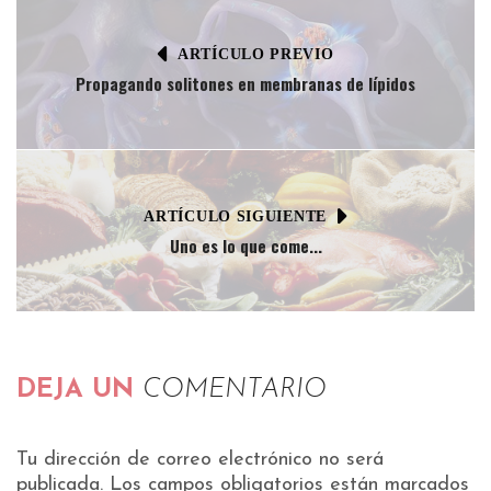
ARTÍCULO PREVIO
Propagando solitones en membranas de lípidos
ARTÍCULO SIGUIENTE
Uno es lo que come...
DEJA UN
COMENTARIO
Tu dirección de correo electrónico no será
publicada.
Los campos obligatorios están marcados