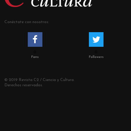
Conéctate con nosotros:
0
0
Fans
Followers
© 2019 Revista C2 / Ciencia y Cultura.
Derechos reservados.