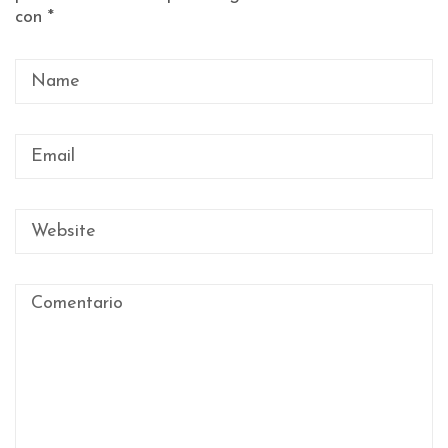
con
*