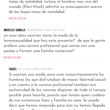
tasas de natalidad; incluso el hombre mas rico del
mundo (Elon Musk) admitió su preocupación acerca
de las bajas tasas de natalidad…
RESPODER
MARCELO SAMILLA -
22 FEBRERO, 2018 / 09:04 AM
en esos años existian tanto la moda de la
homosexualidad que hoy esta presente?.. de que la gente
prefiere una carrera profesional que unirse con una
pareja y formar una familia numerosa?
RESPODER
ISABEL -
23 JUNIO, 2020 / 23:12 PM
Si existían esa moda, pero eran mayoritariamente los
hombres los que disfrutaban de mayor libertad sexual
y en cuanto a la carrera profesional también era
exclusividad de los varones disponer de todo el tiempo
posible para hacerlo, puesto que tenían quien cuidara
de sus numerosos hijos y familia en casa. Se puede
decir que hemos mejorado pero aún no hemos llegado