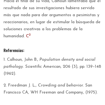
Hacia el final de su vida, Calhoun lamentaba que el
resultado de sus investigaciones hubiera servido
más que nada para dar argumentos a pesimistas y
reaccionarios, en lugar de estimular la búsqueda de
soluciones creativas a los problemas de la
2
humanidad.
C
Referencias:
1. Calhoun, John B.,
Population density and social
pathology
. Scientific American, 206 (3), pp. 139–148
(1962).
2. Freedman J. L.,
Crowding and behavior.
San
Francisco CA, WH Freeman and Company, (1975).