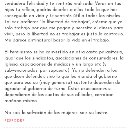
verdadera felicidad y te sentirás realizada. Veras en tus
hijos tu reflejo, podrás dejarles a ellos todo lo que has
conseguido en vida y te sentirás útil a todos los niveles.
Tal vez prefieras “la libertad de trabajar”, créeme que yo
solo trabajo por que me pagan y necesito el dinero para
vivir, pero la libertad no es trabajar es justo lo contrario.
Me parece antinatural basar la vida en el trabajo.
El feminismo se ha convertido en otra casta parasitaria,
igual que los sindicatos, asociaciones de consumidores, la
Iglesia, asociaciones de médicos y un largo etc (y
subvencionados, por supuesto). Ya no defienden a los
que dicen defender, sino lo que les manda el gobierno
que para eso su (muy generoso) sustento dependen de
agradar al gobierno de turno. Estas asociaciones si
dependieran de las cuotas de sus afiliados, cerraban
mañana mismo.
No sois la salvación de las mujeres: sois su lastre.
RESPODER