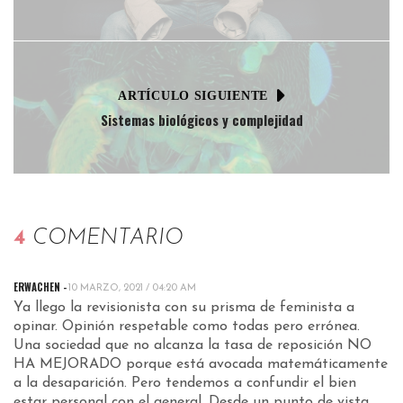
ARTÍCULO SIGUIENTE
Sistemas biológicos y complejidad
4
COMENTARIO
ERWACHEN
-
10 MARZO, 2021 / 04:20 AM
Ya llego la revisionista con su prisma de feminista a
opinar. Opinión respetable como todas pero errónea.
Una sociedad que no alcanza la tasa de reposición NO
HA MEJORADO porque está avocada matemáticamente
a la desaparición. Pero tendemos a confundir el bien
estar personal con el general. Desde un punto de vista