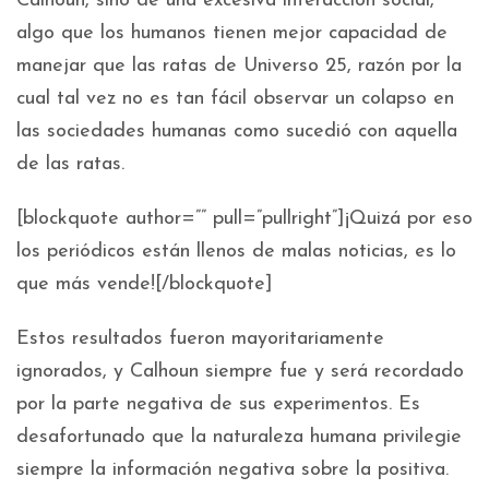
Calhoun, sino de una excesiva interacción social,
algo que los humanos tienen mejor capacidad de
manejar que las ratas de Universo 25, razón por la
cual tal vez no es tan fácil observar un colapso en
las sociedades humanas como sucedió con aquella
de las ratas.
[blockquote author=”” pull=”pullright”]¡Quizá por eso
los periódicos están llenos de malas noticias, es lo
que más vende![/blockquote]
Estos resultados fueron mayoritariamente
ignorados, y Calhoun siempre fue y será recordado
por la parte negativa de sus experimentos. Es
desafortunado que la naturaleza humana privilegie
siempre la información negativa sobre la positiva.