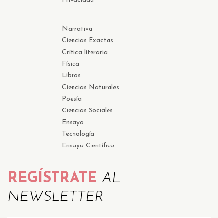
Privacidad
Narrativa
Ciencias Exactas
Crítica literaria
Física
Libros
Ciencias Naturales
Poesía
Ciencias Sociales
Ensayo
Tecnología
Ensayo Científico
REGÍSTRATE
AL
NEWSLETTER