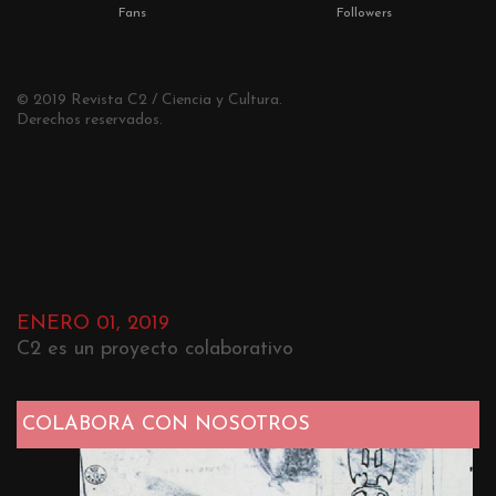
Fans
Followers
© 2019 Revista C2 / Ciencia y Cultura.
Derechos reservados.
ENERO 01, 2019
C2 es un proyecto colaborativo
COLABORA CON NOSOTROS