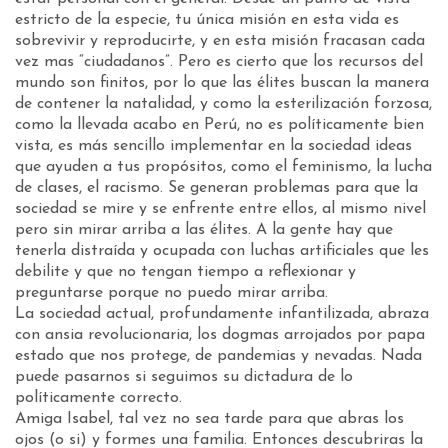
estricto de la especie, tu única misión en esta vida es
sobrevivir y reproducirte, y en esta misión fracasan cada
vez mas “ciudadanos”. Pero es cierto que los recursos del
mundo son finitos, por lo que las élites buscan la manera
de contener la natalidad, y como la esterilización forzosa,
como la llevada acabo en Perú, no es políticamente bien
vista, es más sencillo implementar en la sociedad ideas
que ayuden a tus propósitos, como el feminismo, la lucha
de clases, el racismo. Se generan problemas para que la
sociedad se mire y se enfrente entre ellos, al mismo nivel
pero sin mirar arriba a las élites. A la gente hay que
tenerla distraída y ocupada con luchas artificiales que les
debilite y que no tengan tiempo a reflexionar y
preguntarse porque no puedo mirar arriba.
La sociedad actual, profundamente infantilizada, abraza
con ansia revolucionaria, los dogmas arrojados por papa
estado que nos protege, de pandemias y nevadas. Nada
puede pasarnos si seguimos su dictadura de lo
políticamente correcto.
Amiga Isabel, tal vez no sea tarde para que abras los
ojos (o si) y formes una familia. Entonces descubriras la