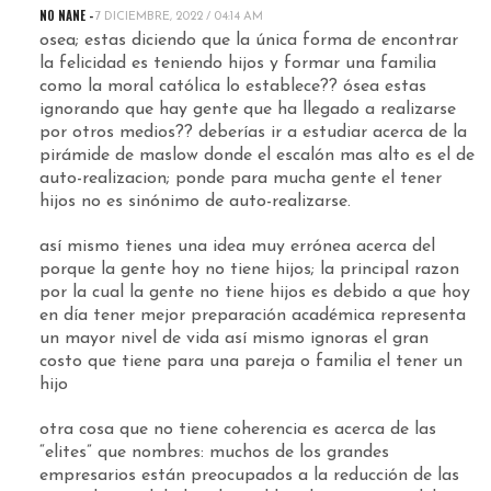
NO NANE -
7 DICIEMBRE, 2022 / 04:14 AM
osea; estas diciendo que la única forma de encontrar
la felicidad es teniendo hijos y formar una familia
como la moral católica lo establece?? ósea estas
ignorando que hay gente que ha llegado a realizarse
por otros medios?? deberías ir a estudiar acerca de la
pirámide de maslow donde el escalón mas alto es el de
auto-realizacion; ponde para mucha gente el tener
hijos no es sinónimo de auto-realizarse.
así mismo tienes una idea muy errónea acerca del
porque la gente hoy no tiene hijos; la principal razon
por la cual la gente no tiene hijos es debido a que hoy
en día tener mejor preparación académica representa
un mayor nivel de vida así mismo ignoras el gran
costo que tiene para una pareja o familia el tener un
hijo
otra cosa que no tiene coherencia es acerca de las
“elites” que nombres: muchos de los grandes
empresarios están preocupados a la reducción de las