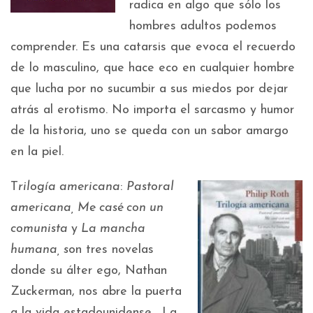
radica en algo que sólo los
hombres adultos podemos
comprender. Es una catarsis que evoca el recuerdo
de lo masculino, que hace eco en cualquier hombre
que lucha por no sucumbir a sus miedos por dejar
atrás al erotismo. No importa el sarcasmo y humor
de la historia, uno se queda con un sabor amargo
en la piel.
T
rilogía americana
:
Pastoral
americana, Me casé con un
comunista
y
La mancha
humana, s
on tres novelas
donde su álter ego, Nathan
Zuckerman, nos abre la puerta
a la vida estadounidense. La