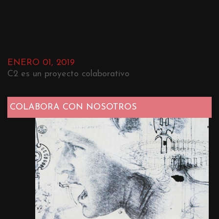
ENERO 01, 2019
C2 es un proyecto colaborativo
COLABORA CON NOSOTROS