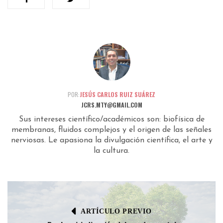
POR:
JESÚS CARLOS RUIZ SUÁREZ
JCRS.MTY@GMAIL.COM
Sus intereses científico/académicos son: biofísica de
membranas, fluidos complejos y el origen de las señales
nerviosas. Le apasiona la divulgación científica, el arte y
la cultura.
ARTÍCULO PREVIO