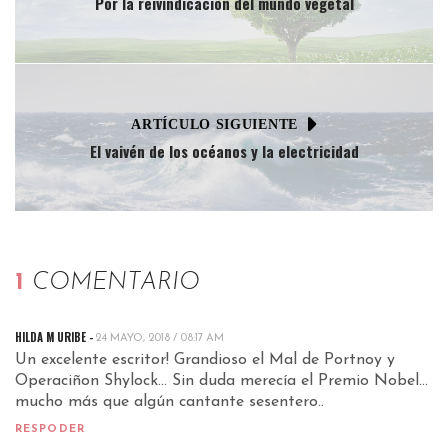
Por la reivindicación del mundo vegetal
ARTÍCULO SIGUIENTE
El vaivén de los océanos y la electricidad
1
COMENTARIO
HILDA M URIBE -
24 MAYO, 2018 / 08:17 AM
Un excelente escritor! Grandioso el Mal de Portnoy y
Operaciñon Shylock… Sin duda merecía el Premio Nobel…
mucho más que algún cantante sesentero..
RESPODER