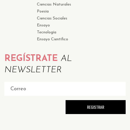
Ciencias Naturales
Poesía
Ciencias Sociales
Ensayo
Tecnología
Ensayo Científico
REGÍSTRATE
AL
NEWSLETTER