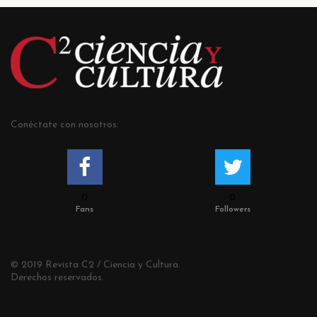
Conéctate con nosotros:
0
0
Fans
Followers
© 2019 Revista C2 / Ciencia y Cultura.
Derechos reservados.